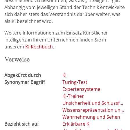
abschließend zu bestimmen, was als „intelligent“ gilt.
Abhängig vom jeweiligen Stand der Technik entwickelte
sich daher stets das Verständnis darüber weiter, was
als KI bezeichnet wird.
Weitere Informationen zum Einsatz Künstlicher
Intelligenz in Ihrem Unternehmen finden Sie in
unserem
KI-Kochbuch
.
Verweise
Abgekürzt durch
KI
Synonymer Begriff
Turing-Test
Expertensysteme
KI-Trainer
Unsicherheit und Schlussfolgern
Wissensrepräsentation und Schlussfolgern
Wahrnehmung und Sehen
Bezieht sich auf
Erklärbare KI