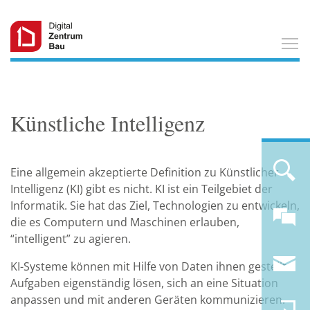
T
Künstliche Intelligenz
Eine allgemein akzeptierte Definition zu Künstlicher
Intelligenz (KI) gibt es nicht. KI ist ein Teilgebiet der
Informatik. Sie hat das Ziel, Technologien zu entwickeln,
die es Computern und Maschinen erlauben,
“intelligent” zu agieren.
KI-Systeme können mit Hilfe von Daten ihnen gestellte
Aufgaben eigenständig lösen, sich an eine Situation
anpassen und mit anderen Geräten kommunizieren.