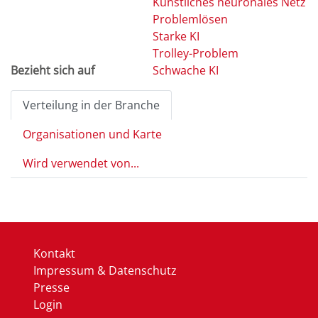
Künstliches neuronales Netz
Problemlösen
Starke KI
Trolley-Problem
Bezieht sich auf
Schwache KI
Verteilung in der Branche
Organisationen und Karte
Wird verwendet von...
Kontakt
Impressum & Datenschutz
Presse
Login