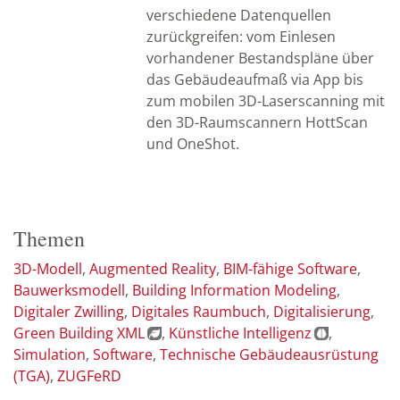
verschiedene Datenquellen
zurückgreifen: vom Einlesen
vorhandener Bestandspläne über
das Gebäudeaufmaß via App bis
zum mobilen 3D-Laserscanning mit
den 3D-Raumscannern HottScan
und OneShot.
Themen
3D-Modell
Augmented Reality
BIM-fähige Software
Bauwerksmodell
Building Information Modeling
Digitaler Zwilling
Digitales Raumbuch
Digitalisierung
Green Building XML
Künstliche Intelligenz
Simulation
Software
Technische Gebäudeausrüstung
(TGA)
ZUGFeRD