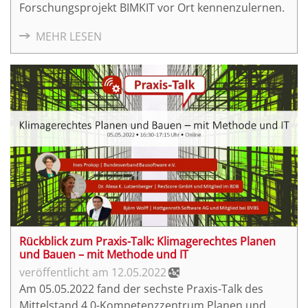
Forschungsprojekt BIMKIT vor Ort kennenzulernen.
MEHR LESEN
Rückblick zum Praxis-Talk: Klimagerechtes Planen
und Bauen – mit Methode und IT
12.05.2022
Am 05.05.2022 fand der sechste Praxis-Talk des
Mittelstand 4.0-Kompetenzzentrum Planen und