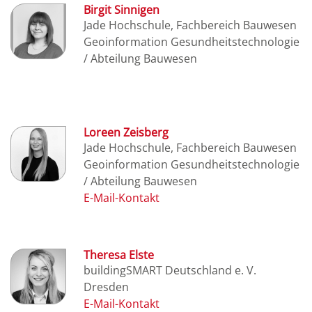
Birgit Sinnigen
Jade Hochschule, Fachbereich Bauwesen
Geoinformation Gesundheitstechnologie
/ Abteilung Bauwesen
Loreen Zeisberg
Jade Hochschule, Fachbereich Bauwesen
Geoinformation Gesundheitstechnologie
/ Abteilung Bauwesen
Theresa Elste
buildingSMART Deutschland e. V.
Dresden