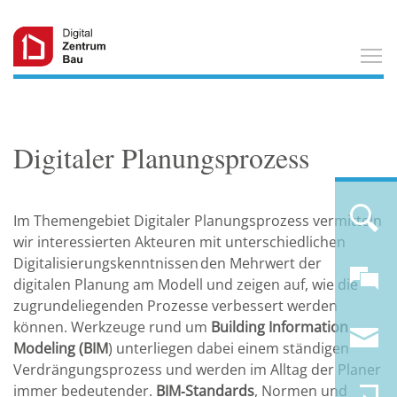
T
Digitaler Planungsprozess
Im Themengebiet Digitaler Planungsprozess vermitteln
wir interessierten Akteuren mit unterschiedlichen
Digitalisierungskenntnissen den Mehrwert der
digitalen Planung am Modell und zeigen auf, wie die
zugrundeliegenden Prozesse verbessert werden
können. Werkzeuge rund um
Building Information
Modeling (BIM
) unterliegen dabei einem ständigen
Verdrängungsprozess und werden im Alltag der Planer
immer bedeutender.
BIM‐Standards
, Normen und