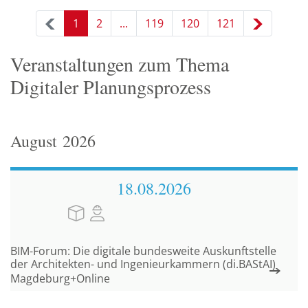
1
2
...
119
120
121
Veranstaltungen zum Thema
Digitaler Planungsprozess
August
2026
18.08.
2026
BIM-Forum: Die digitale bundesweite Auskunftstelle
der Architekten- und Ingenieurkammern (di.BAStAI)
Magdeburg+Online