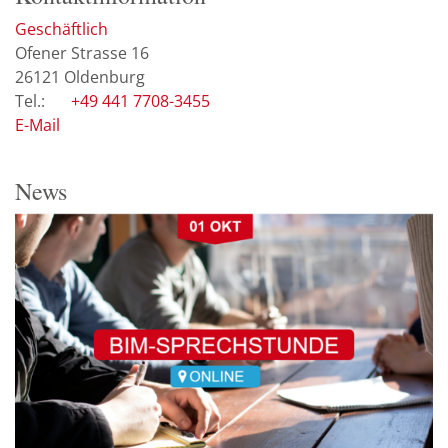
Geschäftlich
Ofener Strasse 16
26121
Oldenburg
+49 441 7708-3455
E-Mail
News