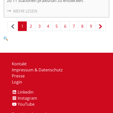
zu 11 Stationen praxisnah zu entdecken.
MEHR LESEN
1
2
3
4
5
6
7
8
9
Kontakt
Impressum & Datenschutz
Presse
Login
Linkedin
Instagram
YouTube