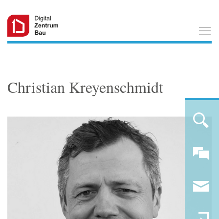
T
Christian Kreyenschmidt