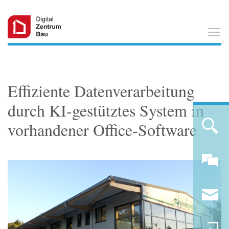
T
Effiziente Datenverarbeitung
durch KI-gestütztes System in
vorhandener Office-Software