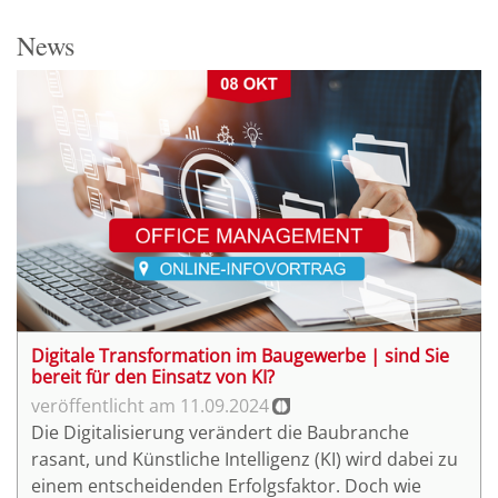
News
Digitale Transformation im Baugewerbe | sind Sie
bereit für den Einsatz von KI?
11.09.2024
Die Digitalisierung verändert die Baubranche
rasant, und Künstliche Intelligenz (KI) wird dabei zu
einem entscheidenden Erfolgsfaktor. Doch wie