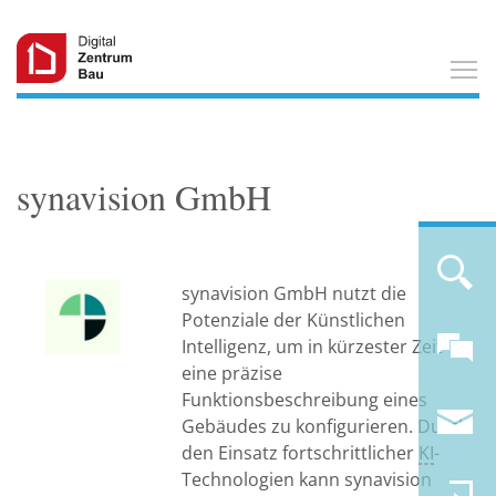
T
synavision GmbH
synavision GmbH nutzt die
Potenziale der Künstlichen
Intelligenz, um in kürzester Zeit
eine präzise
Funktionsbeschreibung eines
Gebäudes zu konfigurieren. Durch
den Einsatz fortschrittlicher
KI
-
Technologien kann synavision