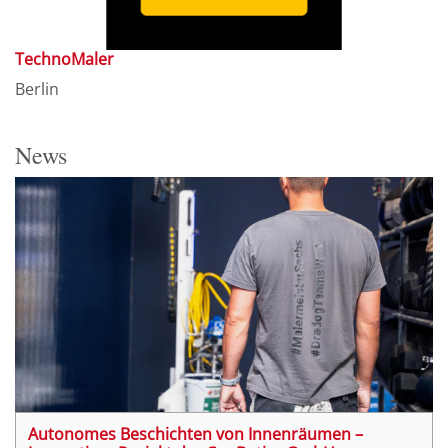
TechnoMaler
Berlin
News
Autonomes Beschichten von Innenräumen –