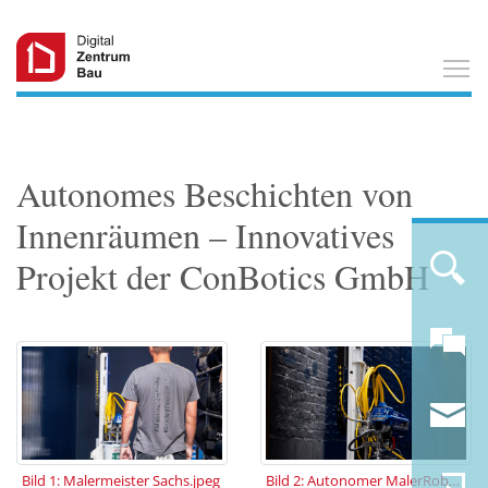
T
Autonomes Beschichten von
Innenräumen – Innovatives
Projekt der ConBotics GmbH
Bild 1: Malermeister Sachs.jpeg
Bild 2: Autonomer MalerRoboter.jpeg