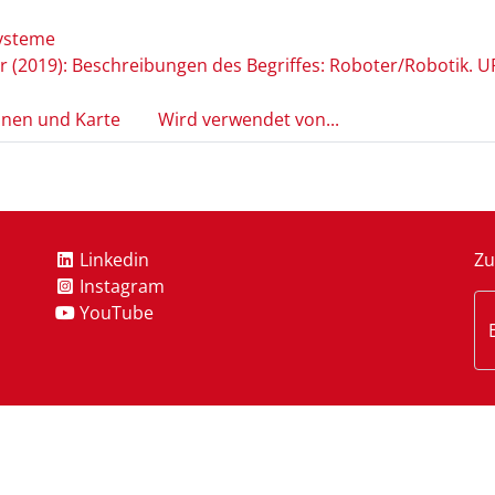
Systeme
onen und Karte
Wird verwendet von...
Linkedin
Zu
Instagram
YouTube