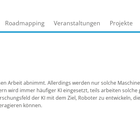
Roadmapping
Veranstaltungen
Projekte
en Arbeit abnimmt. Allerdings werden nur solche Maschinen
ern wird immer häufiger KI eingesetzt, teils arbeiten solc
orschungsfeld der KI mit dem Ziel, Roboter zu entwickeln, 
teragieren können.