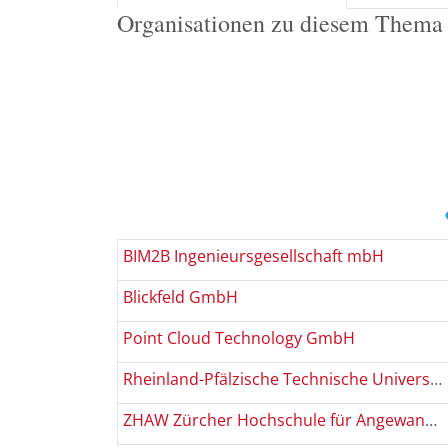
Organisationen zu diesem Thema
BIM2B Ingenieursgesellschaft mbH
Blickfeld GmbH
Point Cloud Technology GmbH
Rheinland-Pfälzische Technische Universität Kaiserslautern-Landau (RPTU)
ZHAW Zürcher Hochschule für Angewandte Wissenschaften