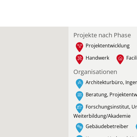
Projekte nach Phase
Projektentwicklung
Handwerk
Faci
Organisationen
Architekturbüro, Inge
Beratung, Projektent
Forschungsinstitut, U
Weiterbildung/Akademie
Gebäudebetreiber