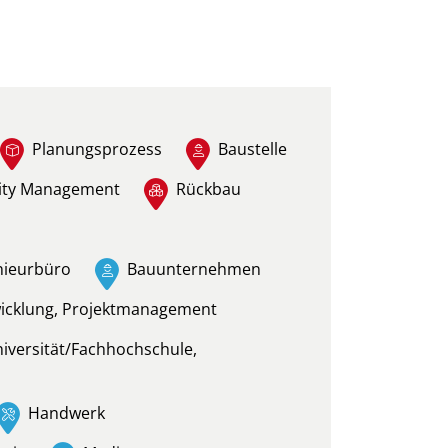
Planungsprozess
Baustelle
lity Management
Rückbau
nieurbüro
Bauunternehmen
wicklung, Projektmanagement
niversität/Fachhochschule,
Handwerk