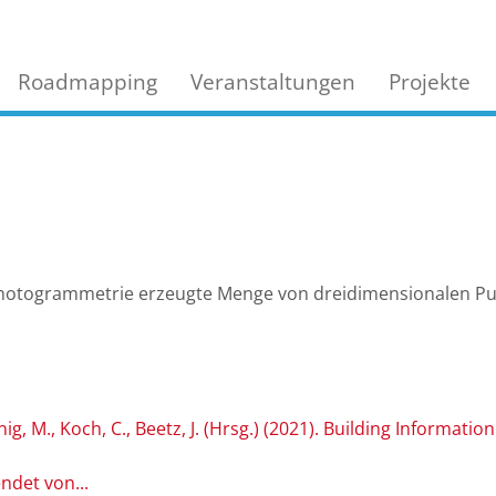
Roadmapping
Veranstaltungen
Projekte
Photogrammetrie erzeugte Menge von dreidimensionalen Pun
ndet von...