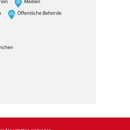
rein
Medien
n
Öffentliche Behörde
nchen