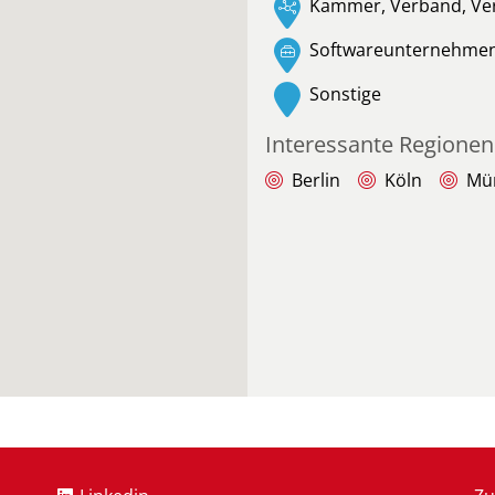
Kammer, Verband, Ve
Softwareunternehme
Sonstige
Interessante Regionen
Berlin
Köln
Mü