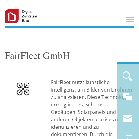
T
FairFleet GmbH
FairFleet nutzt künstliche
Intelligenz, um Bilder von Drohnen
zu analysieren. Diese Technologie
ermöglicht es, Schäden an
Gebäuden, Solarpanels und
anderen Objekten präzise zu
identifizieren und zu
dokumentieren. Durch die