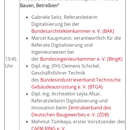
Bauen, Betreiben”
Gabriele Seitz, Referatsleiterin
Digitalisierung bei der
Bundesarchitektenkammer e. V. (BAK)
Marcel Kaupmann, verantwortlich für die
Referate Digitalisierung und
Ingenieurwesen bei
13:45
der
Bundesingenieurkammer e. V. (BIngK)
Uhr
Dipl.-Ing. (FH) Clemens Schickel,
Geschäftsführer Technik
des
Bundesindustrieverband Technische
Gebäudeausrüstung e. V. (BTGA)
Dipl.-Ing. Architektin Leyla Afsar,
Referatsleiterin Digitalisierung und
Innovation beim
Zentralverband des
Deutschen Baugewerbes e. V. (ZDB)
Mahmut Tümkaya, erster Vorsitzender des
CAFM RING e. V.