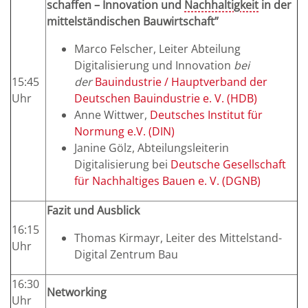
schaffen – Innovation und
Nachhaltigkeit
in der
mittelständischen Bauwirtschaft”
Marco Felscher, Leiter Abteilung
Digitalisierung und Innovation
bei
15:45
der
Bauindustrie / Hauptverband der
Uhr
Deutschen Bauindustrie e. V. (HDB)
Anne Wittwer,
Deutsches Institut für
Normung e.V. (DIN)
Janine Gölz, Abteilungsleiterin
Digitalisierung bei
Deutsche Gesellschaft
für Nachhaltiges Bauen e. V. (DGNB)
Fazit und Ausblick
16:15
Thomas Kirmayr, Leiter des Mittelstand-
Uhr
Digital Zentrum Bau
16:30
Networking
Uhr