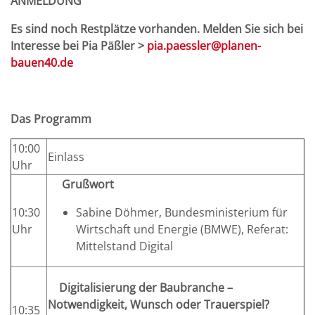
ANMELDUNG
Es sind noch Restplätze vorhanden. Melden Sie sich bei
Interesse bei Pia Päßler >
pia.paessler@planen-
bauen40.de
Das Programm
10:00
Einlass
Uhr
Grußwort
10:30
Sabine Döhmer, Bundesministerium für
Uhr
Wirtschaft und Energie (BMWE), Referat:
Mittelstand Digital
Digitalisierung der Baubranche –
Notwendigkeit, Wunsch oder Trauerspiel?
10:35