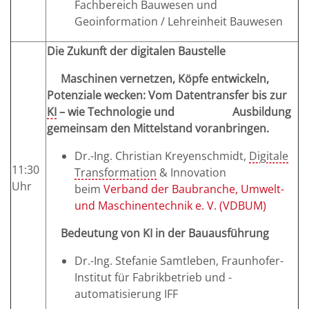
Fachbereich Bauwesen und
Geoinformation / Lehreinheit Bauwesen
Die Zukunft der digitalen Baustelle
Maschinen vernetzen, Köpfe entwickeln,
Potenziale wecken: Vom Datentransfer bis zur
KI
– wie Technologie und Ausbildung
gemeinsam den Mittelstand voranbringen.
Dr.-Ing. Christian Kreyenschmidt,
Digitale
11:30
Transformation
& Innovation
Uhr
beim
Verband der Baubranche, Umwelt-
und Maschinentechnik e. V. (VDBUM)
Bedeutung von KI in der Bauausführung
Dr.-Ing. Stefanie Samtleben, Fraunhofer-
Institut für Fabrikbetrieb und -
automatisierung IFF