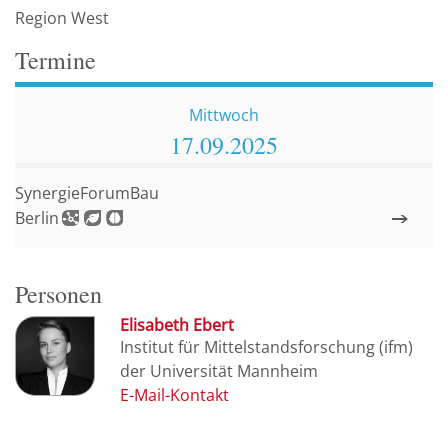
Region West
Termine
Mittwoch
17.09.
2025
SynergieForumBau
Berlin
Personen
Elisabeth Ebert
Institut für Mittelstandsforschung (ifm)
der Universität Mannheim