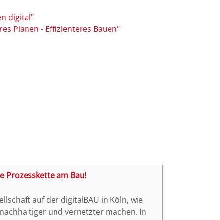
 digital"
es Planen - Effizienteres Bauen"
ale Prozesskette am Bau!
llschaft auf der digitalBAU in Köln, wie
, nachhaltiger und vernetzter machen. In