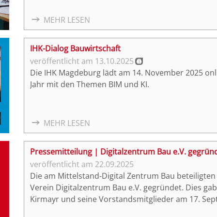
MEHR LESEN
IHK-Dialog Bauwirtschaft
13.10.2025
Die IHK Magdeburg lädt am 14. November 2025 onli
Jahr mit den Themen BIM und KI.
MEHR LESEN
Pressemitteilung | Digitalzentrum Bau e.V. gegrün
22.09.2025
Die am Mittelstand-Digital Zentrum Bau beteiligte
Verein Digitalzentrum Bau e.V. gegründet. Dies g
Kirmayr und seine Vorstandsmitglieder am 17. S
in Berlin bekannt. Damit geht das Netzwerk einen w