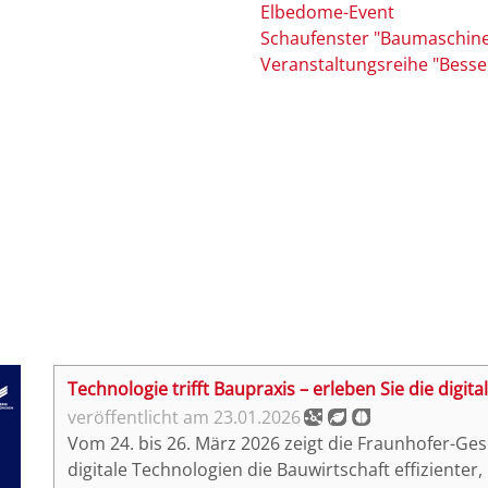
Elbedome-Event
Schaufenster "Baumaschinen
Veranstaltungsreihe "Besser
Technologie trifft Baupraxis – erleben Sie die digit
23.01.2026
Vom 24. bis 26. März 2026 zeigt die Fraunhofer-Gese
digitale Technologien die Bauwirtschaft effizienter