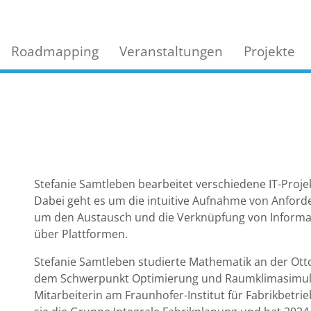
Roadmapping
Veranstaltungen
Projekte
Stefanie Samtleben bearbeitet verschiedene IT-Proj
Dabei geht es um die intuitive Aufnahme von Anfor
um den Austausch und die Verknüpfung von Informa
über Plattformen.
Stefanie Samtleben studierte Mathematik an der Ott
dem Schwerpunkt Optimierung und Raumklimasimulatio
Mitarbeiterin am Fraunhofer-Institut für Fabrikbetrie