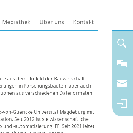
Mediathek
Über uns
Kontakt
ekte aus dem Umfeld der Bauwirtschaft.
derungen in Forschungsbauten, aber auch
tionen aus verschiedenen Dateiformaten
o-von-Guericke Universität Magdeburg mit
n. Seit 2012 ist sie wissenschaftliche
b und -automatisierung IFF. Seit 2021 leitet