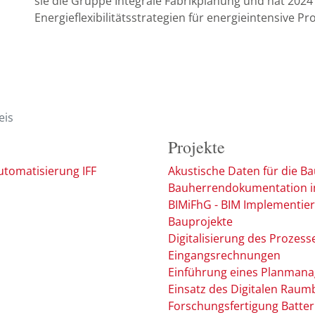
sie die Gruppe Integrale Fabrikplanung und hat 20
Energieflexibilitätsstrategien für energieintensive 
eis
Projekte
automatisierung IFF
Akustische Daten für die Ba
Bauherrendokumentation i
BIMiFhG - BIM Implementier
Bauprojekte
Digitalisierung des Prozess
Eingangsrechnungen
Einführung eines Planmana
Einsatz des Digitalen Raum
Forschungsfertigung Batter