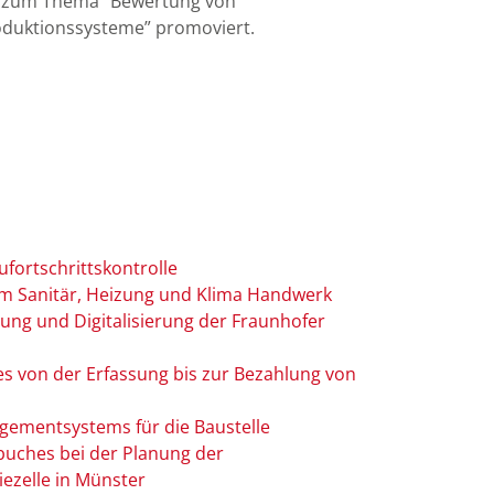
24 zum Thema “Bewertung von
Produktionssysteme” promoviert.
ufortschrittskontrolle
m Sanitär, Heizung und Klima Handwerk
ung und Digitalisierung der Fraunhofer
es von der Erfassung bis zur Bezahlung von
gementsystems für die Baustelle
buches bei der Planung der
iezelle in Münster