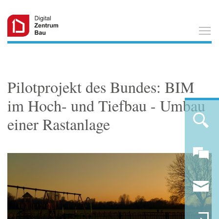
T
Pilotprojekt des Bundes: BIM
im Hoch- und Tiefbau - Umbau
einer Rastanlage