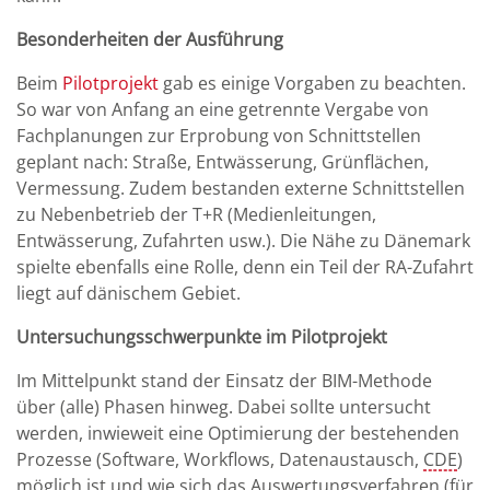
Besonderheiten der Ausführung
Beim
Pilotprojekt
gab es einige Vorgaben zu beachten.
So war von Anfang an eine getrennte Vergabe von
Fachplanungen zur Erprobung von Schnittstellen
geplant nach: Straße, Entwässerung, Grünflächen,
Vermessung. Zudem bestanden externe Schnittstellen
zu Nebenbetrieb der T+R (Medienleitungen,
Entwässerung, Zufahrten usw.). Die Nähe zu Dänemark
spielte ebenfalls eine Rolle, denn ein Teil der RA-Zufahrt
liegt auf dänischem Gebiet.
Untersuchungsschwerpunkte im Pilotprojekt
Im Mittelpunkt stand der Einsatz der BIM-Methode
über (alle) Phasen hinweg. Dabei sollte untersucht
werden, inwieweit eine Optimierung der bestehenden
Prozesse (Software, Workflows, Datenaustausch,
CDE
)
möglich ist und wie sich das Auswertungsverfahren (für