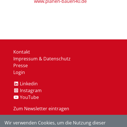
www.planen-bauen40.de
Kontakt
Impressum & Datenschutz
Presse
Login
Linkedin
Instagram
YouTube
Zum Newsletter eintragen
Wir verwenden Cookies, um die Nutzung dieser
OK