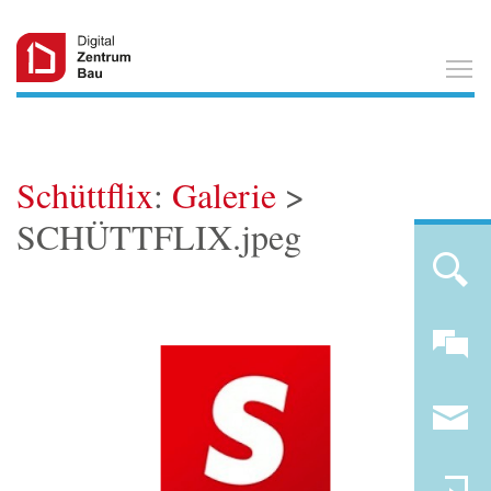
T
Schüttflix
:
Galerie
>
SCHÜTTFLIX.jpeg