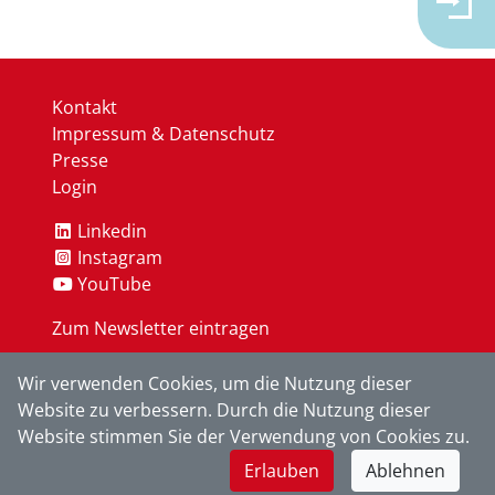
Kontakt
Impressum & Datenschutz
Presse
Login
Linkedin
Instagram
YouTube
Zum Newsletter eintragen
Wir verwenden Cookies, um die Nutzung dieser
OK
Website zu verbessern. Durch die Nutzung dieser
Website stimmen Sie der Verwendung von Cookies zu.
Erlauben
Ablehnen