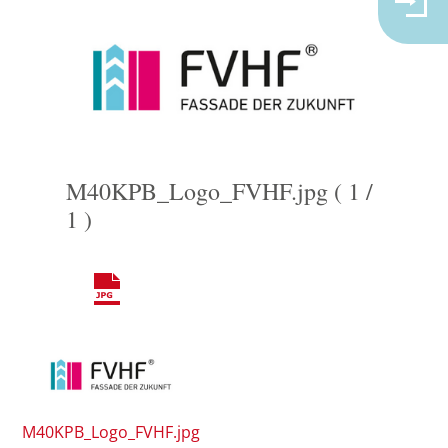
M40KPB_Logo_FVHF.jpg ( 1 /
1 )
M40KPB_Logo_FVHF.jpg