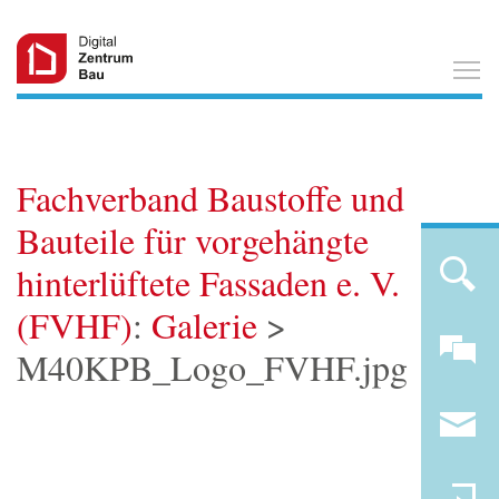
T
Fachverband Baustoffe und
Bauteile für vorgehängte
hinterlüftete Fassaden e. V.
(FVHF)
:
Galerie
>
M40KPB_Logo_FVHF.jpg