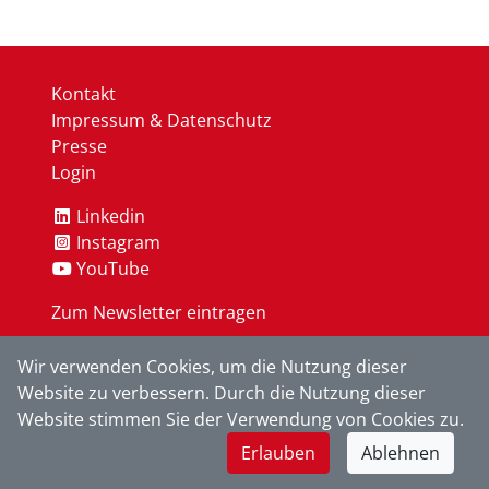
Kontakt
Impressum & Datenschutz
Presse
Login
Linkedin
Instagram
YouTube
Zum Newsletter eintragen
Wir verwenden Cookies, um die Nutzung dieser
OK
Website zu verbessern. Durch die Nutzung dieser
Website stimmen Sie der Verwendung von Cookies zu.
Erlauben
Ablehnen