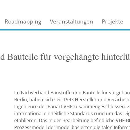
Roadmapping
Veranstaltungen
Projekte
 Bauteile für vorgehängte hinterlüf
Im Fachverband Baustoffe und Bauteile für vorgehängt
Berlin, haben sich seit 1993 Hersteller und Verarbe
Ingenieure der Bauart VHF zusammengeschlossen. Zu
international einheitliche Standards rund um das Di
etablieren. Das in der Bearbeitung befindliche VHF-B
Prozessmodell der modellbasierten digitalen Inform