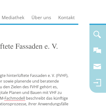
Mediathek
Über uns
Kontakt
tete Fassaden e. V.
e hinterlüftete Fassaden e. V. (FVHF),
iter sowie planende und beratende
 den Zielen des FVHF gehört es,
gitale Planen und Bauen mit VHF zu
IM-
Fachmodell
beschreibt das künftige
ationsprozesse, ihrer Anwendungsfälle