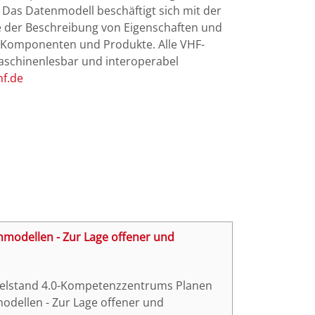
 Das Datenmodell beschäftigt sich mit der
ive der Beschreibung von Eigenschaften und
r Komponenten und Produkte. Alle VHF-
maschinenlesbar und interoperabel
f.de
chmodellen - Zur Lage offener und
Mittelstand 4.0-Kompetenzzentrums Planen
dellen - Zur Lage offener und