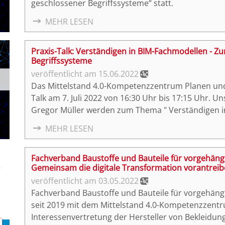
geschlossener Begriffssysteme“ statt.
MEHR LESEN
Praxis-Talk: Verständigen in BIM-Fachmodellen - Z
Begriffssysteme
15.06.2022
Das Mittelstand 4.0-Kompetenzzentrum Planen und 
Talk am 7. Juli 2022 von 16:30 Uhr bis 17:15 Uhr. 
Gregor Müller werden zum Thema " Verständigen in
und geschlossener Begriffssysteme“ sprechen und 
MEHR LESEN
Fachverband Baustoffe und Bauteile für vorgehängt
Gemeinsam die digitale Transformation vorantrei
03.05.2022
Fachverband Baustoffe und Bauteile für vorgehängt
seit 2019 mit dem Mittelstand 4.0-Kompetenzzentr
Interessenvertretung der Hersteller von Bekleid