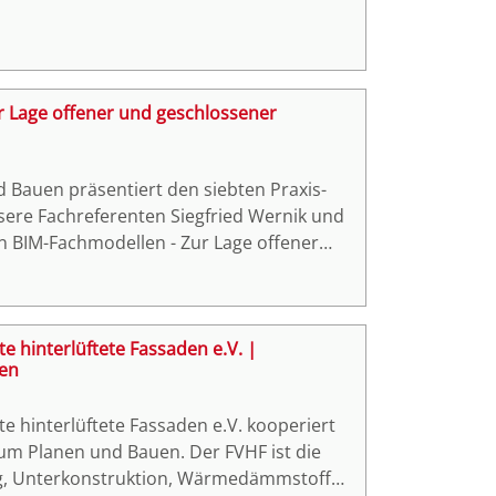
ur Lage offener und geschlossener
Bauen präsentiert den siebten Praxis-
Unsere Fachreferenten Siegfried Wernik und
 BIM-Fachmodellen - Zur Lage offener
sich Ihren Fragen widmen.
e hinterlüftete Fassaden e.V. |
ben
e hinterlüftete Fassaden e.V. kooperiert
um Planen und Bauen. Der FVHF ist die
ung, Unterkonstruktion, Wärmedämmstoffen