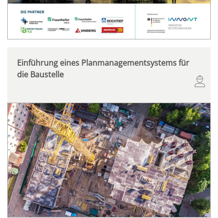
Einführung eines Planmanagementsystems für
die Baustelle