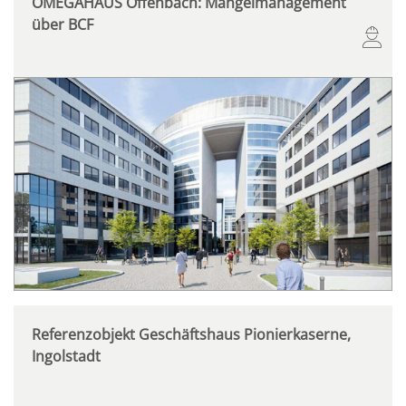
OMEGAHAUS Offenbach: Mängelmanagement
über BCF
Referenzobjekt Geschäftshaus Pionierkaserne,
Ingolstadt