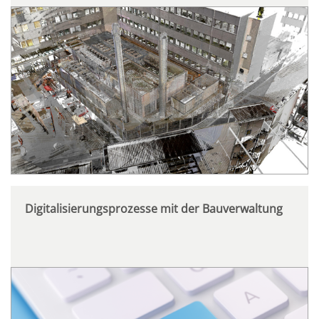
Digitalisierungsprozesse mit der Bauverwaltung