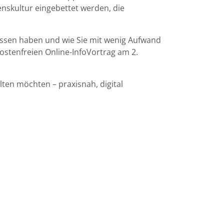
enskultur eingebettet werden, die
ssen haben und wie Sie mit wenig Aufwand
stenfreien Online-InfoVortrag am 2.
ten möchten – praxisnah, digital