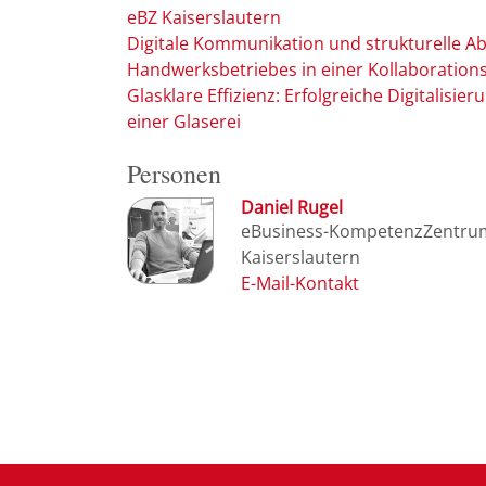
eBZ Kaiserslautern
Digitale Kommunikation und strukturelle Ab
Handwerksbetriebes in einer Kollaboration
Glasklare Effizienz: Erfolgreiche Digitalisi
einer Glaserei
Personen
Daniel Rugel
eBusiness-KompetenzZentru
Kaiserslautern