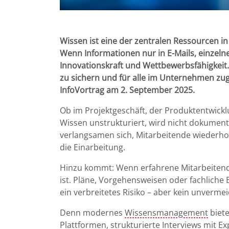
Wissen ist eine der zentralen Ressourcen i
Wenn Informationen nur in E-Mails, einzelne
Innovationskraft und Wettbewerbsfähigkeit. 
zu sichern und für alle im Unternehmen zug
InfoVortrag am 2. September 2025.
Ob im Projektgeschäft, der Produktentwicklu
Wissen unstrukturiert, wird nicht dokumenti
verlangsamen sich, Mitarbeitende wiederhol
die Einarbeitung.
Hinzu kommt: Wenn erfahrene Mitarbeitende
ist. Pläne, Vorgehensweisen oder fachliche
ein verbreitetes Risiko – aber kein unverme
Denn modernes
Wissensmanagement
biete
Plattformen, strukturierte Interviews mit 