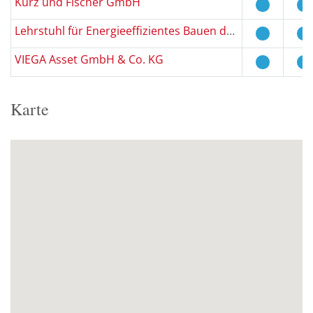
Kurz und Fischer GmbH
Lehrstuhl für Energieeffizientes Bauen der RWTH Aachen
VIEGA Asset GmbH & Co. KG
Karte