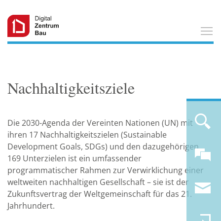
T
Nachhaltigkeitsziele
Die 2030-Agenda der Vereinten Nationen (UN) mit
ihren 17 Nachhaltigkeitszielen (Sustainable
Development Goals, SDGs) und den dazugehörigen
169 Unterzielen ist ein umfassender
programmatischer Rahmen zur Verwirklichung einer
weltweiten nachhaltigen Gesellschaft – sie ist der
Zukunftsvertrag der Weltgemeinschaft für das 21.
Jahrhundert.