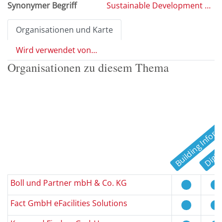
Synonymer Begriff
Sustainable Development Goals
Organisationen und Karte
Wird verwendet von...
Organisationen zu diesem Thema
Digita
Boll und Partner mbH & Co. KG
Fact GmbH eFacilities Solutions