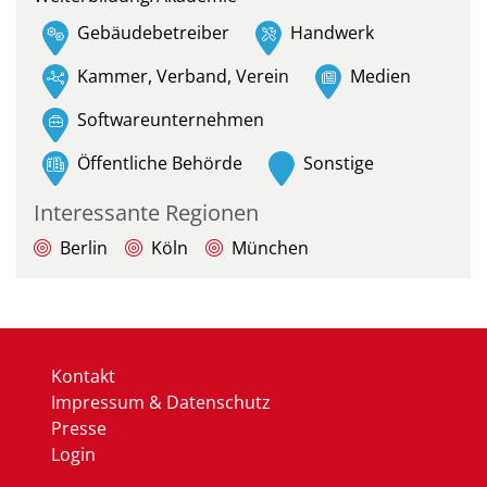
Gebäudebetreiber
Handwerk
Kammer, Verband, Verein
Medien
Softwareunternehmen
Öffentliche Behörde
Sonstige
Interessante Regionen
Berlin
Köln
München
Kontakt
Impressum & Datenschutz
Presse
Login