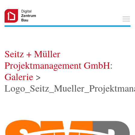
T
Seitz + Müller
Projektmanagement GmbH
:
Galerie
>
Logo_Seitz_Mueller_Projektma