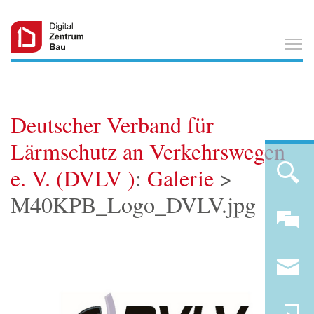
T
Deutscher Verband für
Lärmschutz an Verkehrswegen
e. V. (DVLV )
:
Galerie
>
M40KPB_Logo_DVLV.jpg