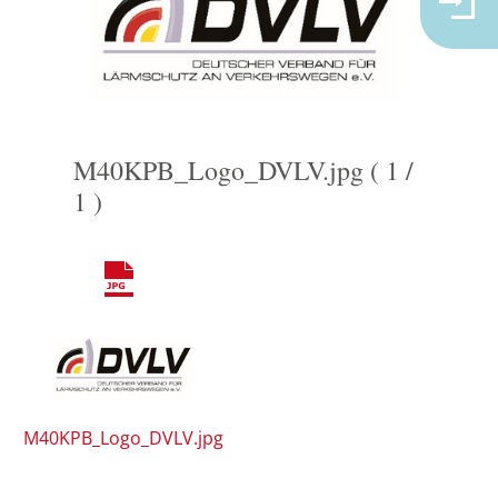
M40KPB_Logo_DVLV.jpg ( 1 /
1 )
M40KPB_Logo_DVLV.jpg