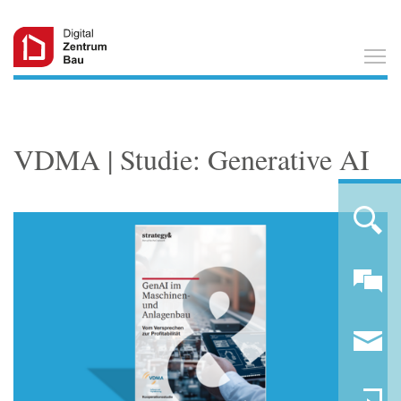
T
VDMA | Studie: Generative AI