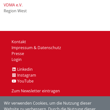
VDMA e.V.
Region West
Kontakt
Impressum & Datenschutz
Presse
Login
Linkedin
Instagram
YouTube
Zum Newsletter eintragen
Wir verwenden Cookies, um die Nutzung dieser
OK
Website zu verbessern. Durch die Nutzung dieser