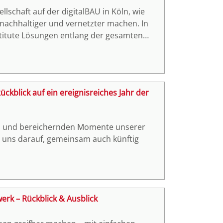
llschaft auf der digitalBAU in Köln, wie
, nachhaltiger und vernetzter machen. In
nstitute Lösungen entlang der gesamten
nung bis hin zur energieeffizienten
ckblick auf ein ereignisreiches Jahr der
hen und bereichernden Momente unserer
 uns darauf, gemeinsam auch künftig
rk – Rückblick & Ausblick