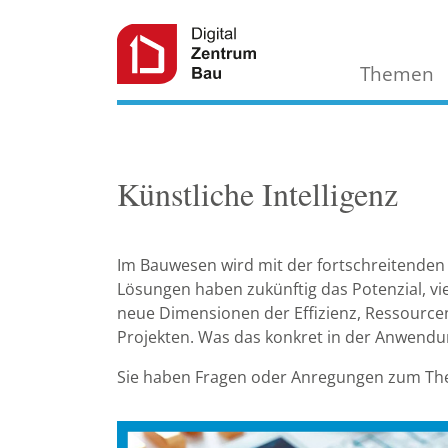
Themen
Künstliche Intelligenz
Im Bauwesen wird mit der fortschreitenden E
Lösungen haben zukünftig das Potenzial, v
neue Dimensionen der Effizienz, Ressourcens
Projekten. Was das konkret in der Anwendun
Sie haben Fragen oder Anregungen zum Them