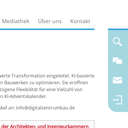
Mediathek
Über uns
Kontakt
erte Transformation eingeleitet. KI-basierte
n Bauwerken zu optimieren. Sie eröffnen
ene Flexibilität für eine Vielzahl von
en KI-Adventskalender.
ail an: info@digitalzentrumbau.de
le der Architekten- und Ingenieurkammern