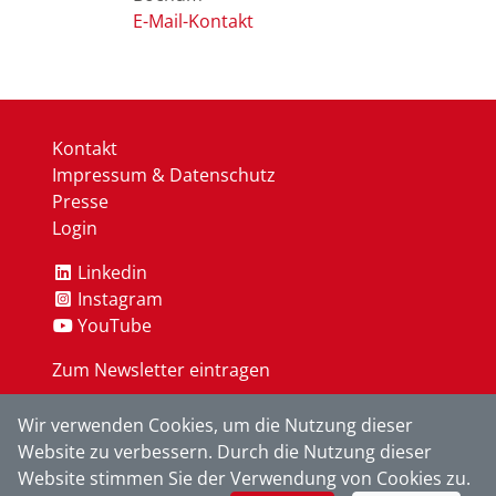
Kontakt
Impressum & Datenschutz
Presse
Login
Linkedin
Instagram
YouTube
Zum Newsletter eintragen
Wir verwenden Cookies, um die Nutzung dieser
OK
Website zu verbessern. Durch die Nutzung dieser
Website stimmen Sie der Verwendung von Cookies zu.