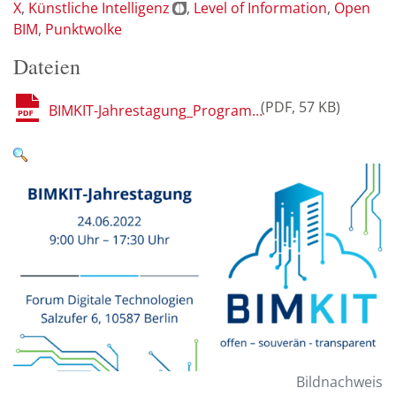
X
Künstliche Intelligenz
Level of Information
Open
BIM
Punktwolke
Dateien
PDF
57 KB
BIMKIT-Jahrestagung_Programm_.pdf
Bildnachweis