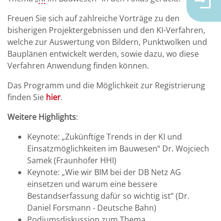
Freuen Sie sich auf zahlreiche Vorträge zu den
bisherigen Projektergebnissen und den KI-Verfahren,
welche zur Auswertung von Bildern, Punktwolken und
Bauplänen entwickelt werden, sowie dazu, wo diese
Verfahren Anwendung finden können.
Das Programm und die Möglichkeit zur Registrierung
finden Sie
hier
.
Weitere Highlights
:
Keynote: „Zukünftige Trends in der KI und
Einsatzmöglichkeiten im Bauwesen“ Dr. Wojciech
Samek (Fraunhofer HHI)
Keynote: „Wie wir BIM bei der DB Netz AG
einsetzen und warum eine bessere
Bestandserfassung dafür so wichtig ist“ (Dr.
Daniel Forsmann - Deutsche Bahn)
Podiumsdiskussion zum Thema