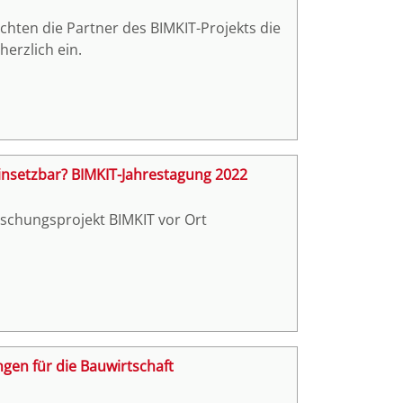
hten die Partner des BIMKIT-Projekts die
erzlich ein.
 einsetzbar? BIMKIT-Jahrestagung 2022
orschungsprojekt BIMKIT vor Ort
ngen für die Bauwirtschaft