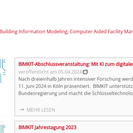
Building Information Modeling
Computer Aided Facility M
BIMKIT-Abschlussveranstaltung: Mit KI zum digita
05.04.2024
Nach dreieinhalb Jahren intensiver Forschung werd
11. Juni 2024 in Köln präsentiert. BIMKIT unterstütz
Bundesregierung und macht die Schlüsseltechnologi
Computing auf Basis von Gaia-X anwendbar.
MEHR LESEN
BIMKIT Jahrestagung 2023