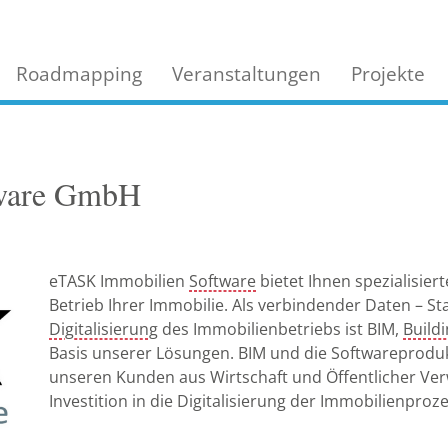
Roadmapping
Veranstaltungen
Projekte
ware GmbH
eTASK Immobilien
Software
bietet Ihnen spezialisier
Betrieb Ihrer Immobilie. Als verbindender Daten – St
Digitalisierung
des Immobilienbetriebs ist BIM,
Build
Basis unserer Lösungen. BIM und die Softwareprod
unseren Kunden aus Wirtschaft und Öffentlicher Ver
Investition in die Digitalisierung der Immobilienproz