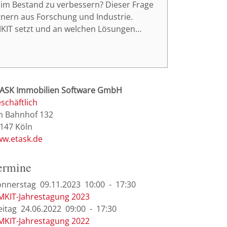
n im Bestand zu verbessern? Dieser Frage
tnern aus Forschung und Industrie.
IMKIT setzt und an welchen Lösungen
ASK Immobilien Software GmbH
schäftlich
 Bahnhof 132
147
Köln
w.etask.de
ermine
nnerstag
09.11.
2023
10:00
-
17:30
MKIT-Jahrestagung 2023
eitag
24.06.
2022
09:00
-
17:30
MKIT-Jahrestagung 2022