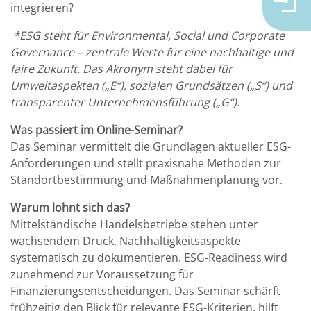
integrieren?
*ESG steht für Environmental, Social und Corporate
Governance – zentrale Werte für eine nachhaltige und
faire Zukunft. Das Akronym steht dabei für
Umweltaspekten („E“), sozialen Grundsätzen („S“) und
transparenter Unternehmensführung („G“).
Was passiert im Online-Seminar?
Das Seminar vermittelt die Grundlagen aktueller ESG-
Anforderungen und stellt praxisnahe Methoden zur
Standortbestimmung und Maßnahmenplanung vor.
Warum lohnt sich das?
Mittelständische Handelsbetriebe stehen unter
wachsendem Druck, Nachhaltigkeitsaspekte
systematisch zu dokumentieren. ESG-Readiness wird
zunehmend zur Voraussetzung für
Finanzierungsentscheidungen. Das Seminar schärft
frühzeitig den Blick für relevante ESG-Kriterien, hilft