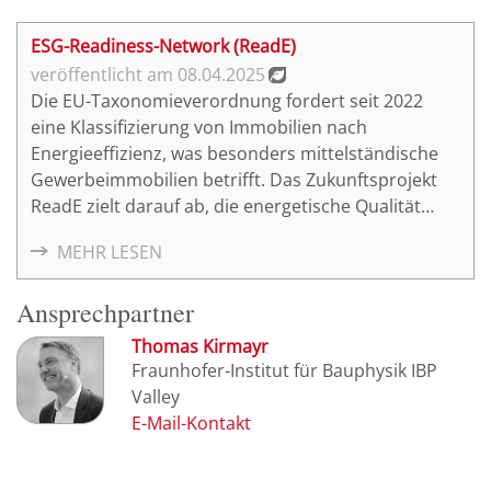
ESG-Readiness-Network (ReadE)
08.04.2025
Die EU-Taxonomieverordnung fordert seit 2022
eine Klassifizierung von Immobilien nach
Energieeffizienz, was besonders mittelständische
Gewerbeimmobilien betrifft. Das Zukunftsprojekt
ReadE zielt darauf ab, die energetische Qualität
dieser Immobilien schneller und kosteneffektiv zu
MEHR LESEN
bewerten.
Ansprechpartner
Thomas Kirmayr
Fraunhofer-Institut für Bauphysik IBP
Valley