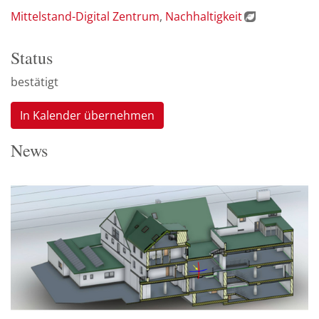
Mittelstand-Digital Zentrum
Nachhaltigkeit
Status
bestätigt
In Kalender übernehmen
News