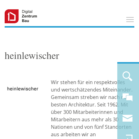
T
heinlewischer
Wir stehen für ein respektvolles
und wertschätzendes Miteinander.
Gemeinsam streben wir nach der
besten Architektur. Seit 1962. Mit
über 300 Mitarbeiterinnen und
Mitarbeitern aus mehr als 30
Nationen und von fünf Standorten
aus arbeiten wir an