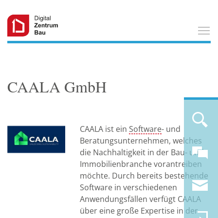
T
CAALA GmbH
CAALA ist ein
Software
- und
Beratungsunternehmen, welches
die Nachhaltigkeit in der Bau- und
Immobilienbranche vorantreiben
möchte. Durch bereits bestehende
Software in verschiedenen
Anwendungsfällen verfügt CAALA
über eine große Expertise in der