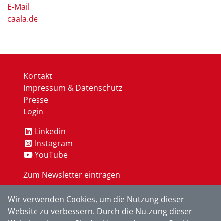
E-Mail
caala.de
Kontakt
Impressum & Datenschutz
Presse
Login
Linkedin
Instagram
YouTube
Zum Newsletter eintragen
Wir verwenden Cookies, um die Nutzung dieser
OK
Website zu verbessern. Durch die Nutzung dieser