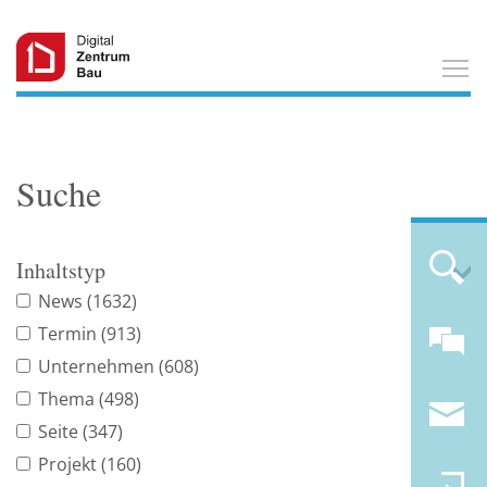
T
Suche
Inhaltstyp
News
(1632)
Termin
(913)
Unternehmen
(608)
Thema
(498)
Seite
(347)
Projekt
(160)