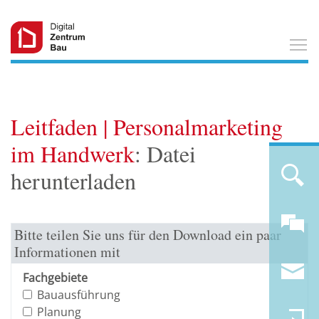
T
Leitfaden | Personalmarketing
im Handwerk
: Datei
herunterladen
Bitte teilen Sie uns für den Download ein paar
Informationen mit
Fachgebiete
Bauausführung
Planung