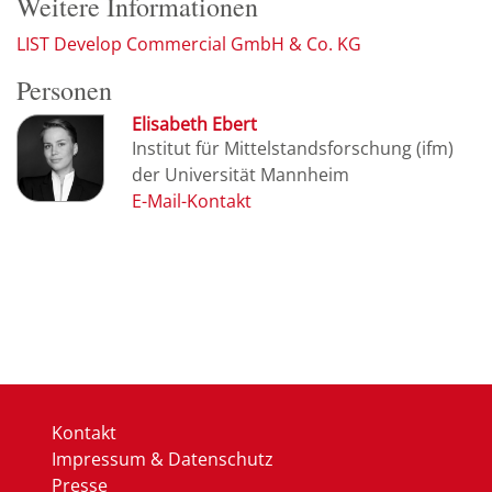
Weitere Informationen
LIST Develop Commercial GmbH & Co. KG
Personen
Elisabeth Ebert
Institut für Mittelstandsforschung (ifm)
der Universität Mannheim
Kontakt
Impressum & Datenschutz
Presse