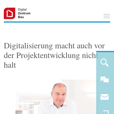
T
Digitalisierung macht auch vor
der Projektentwicklung nicht
halt