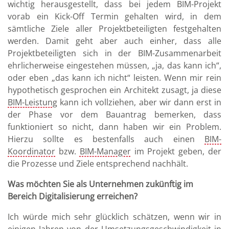
wichtig herausgestellt, dass bei jedem BIM-Projekt
vorab ein Kick-Off Termin gehalten wird, in dem
sämtliche Ziele aller Projektbeteiligten festgehalten
werden. Damit geht aber auch einher, dass alle
Projektbeteiligten sich in der BIM-Zusammenarbeit
ehrlicherweise eingestehen müssen, „ja, das kann ich“,
oder eben „das kann ich nicht“ leisten. Wenn mir rein
hypothetisch gesprochen ein Architekt zusagt, ja diese
BIM-Leistung
kann ich vollziehen, aber wir dann erst in
der Phase vor dem Bauantrag bemerken, dass
funktioniert so nicht, dann haben wir ein Problem.
Hierzu sollte es bestenfalls auch einen
BIM-
Koordinator
bzw.
BIM-Manager
im Projekt geben, der
die Prozesse und Ziele entsprechend nachhält.
Was möchten Sie als Unternehmen zukünftig im
Bereich Digitalisierung erreichen?
Ich würde mich sehr glücklich schätzen, wenn wir in