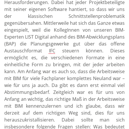
Herausforderungen. Dabei hat jeder Projektbeteiligte
mit seiner eigenen Software hantiert, so dass wir uns
der klassischen Schnittstellenproblematik
gegenübersahen. Mittlerweile hat sich das Ganze etwas
eingespielt, weil die KollegInnen von unseren BIM-
Experten LIST Digital anhand des BIM-Abwicklungsplans
(BAP) die Planungsgewerke gut über das offene
Austauschformat
IFC
steuern können. Dieses
ermöglicht es, die verschiedenen Formate in eine
einheitliche Form zu bringen, mit der jeder arbeiten
kann. Am Anfang war es auch so, dass die Arbeitsweise
mit BIM für viele Fachplaner komplettes Neuland war –
wie für uns ja auch. Da gibt es dann erst einmal viel
Abstimmungsbedarf. Zeitgleich war es für uns von
Anfang an wichtig, das richtige Maß in der Arbeitsweise
mit BIM kennenzulernen und ich glaube, dass wir
derzeit auf dem richtigen Weg sind, dies für uns
herauszukristallisieren. Dabei sollte man sich
insbesondere folgende Fragen stellen: Was bedeutet