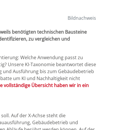
Bildnachweis
weils benötigten technischen Bausteine
ntifizieren, zu vergleichen und
ientierung: Welche Anwendung passt zu
nötig? Unsere KI-Taxonomie beantwortet diese
ng und Ausführung bis zum Gebäudebetrieb
batte um KI und Nachhaltigkeit nicht
e vollständige Übersicht haben wir in ein
soll. Auf der X-Achse steht die
 Bauausführung, Gebäudebetrieb und
ten Abläufe berührt werden können. Auf der