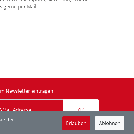
s gerne per Mail:
m Newsletter eintragen
OK
ie der
Erlauben
Ablehnen