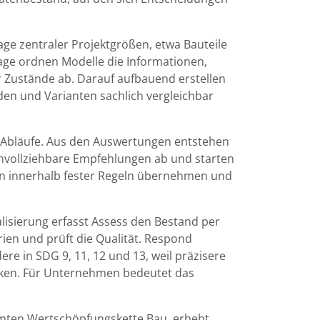
age zentraler Projektgrößen, etwa Bauteile
age ordnen Modelle die Informationen,
 Zustände ab. Darauf aufbauend erstellen
den und Varianten sachlich vergleichbar
r Abläufe. Aus den Auswertungen entstehen
chvollziehbare Empfehlungen ab und starten
ben innerhalb fester Regeln übernehmen und
alisierung erfasst Assess den Bestand per
ien und prüft die Qualität. Respond
re in SDG 9, 11, 12 und 13, weil präzisere
nken. Für Unternehmen bedeutet das
amten Wertschöpfungskette Bau, erhebt