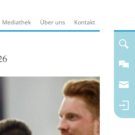
Mediathek
Über uns
Kontakt
26