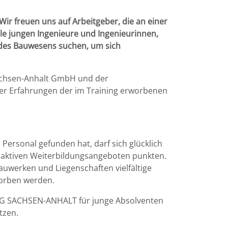
r freuen uns auf Arbeitgeber, die an einer
alle jungen Ingenieure und Ingenieurinnen,
m des Bauwesens suchen, um sich
Sachsen-Anhalt GmbH und der
er Erfahrungen der im Training erworbenen
Personal gefunden hat, darf sich glücklich
traktiven Weiterbildungsangeboten punkten.
werken und Liegenschaften vielfältige
worben werden.
NG SACHSEN-ANHALT für junge Absolventen
tzen.