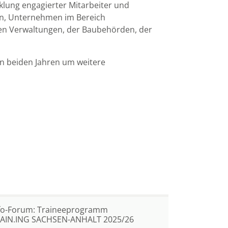
klung engagierter Mitarbeiter und
en, Unternehmen im Bereich
den Verwaltungen, der Baubehörden, der
 beiden Jahren um weitere
fo-Forum: Traineeprogramm
AIN.ING SACHSEN-ANHALT 2025/26