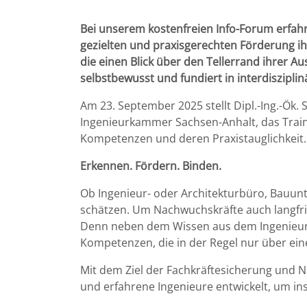
Bei unserem kostenfreien Info-Forum erfahr
gezielten und praxisgerechten Förderung ihr
die einen Blick über den Tellerrand ihrer A
selbstbewusst und fundiert in interdiszipl
Am 23. September 2025 stellt Dipl.-Ing.-Ö
Ingenieurkammer Sachsen-Anhalt, das Trai
Kompetenzen und deren Praxistauglichkeit.
Erkennen. Fördern. Binden.
Ob Ingenieur- oder Architekturbüro, Bauunte
schätzen. Um Nachwuchskräfte auch langfris
Denn neben dem Wissen aus dem Ingenieurs
Kompetenzen, die in der Regel nur über ein
Mit dem Ziel der Fachkräftesicherung un
und erfahrene Ingenieure entwickelt, um 