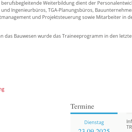
ge berufsbegleitende Weiterbildung dient der Personalentwic
ur- und Ingenieurbüros, TGA-Planungsbüros, Bauunternehm
ktmanagement und Projektsteuerung sowie Mitarbeiter in 
n das Bauwesen wurde das Traineeprogramm in den letzten
ung
Termine
In
Dienstag
TR
23.09.
2025