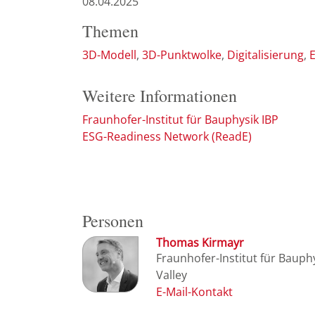
08.04.2025
Themen
3D-Modell
3D-Punktwolke
Digitalisierung
Weitere Informationen
Fraunhofer-Institut für Bauphysik IBP
ESG-Readiness Network (ReadE)
Personen
Thomas Kirmayr
Fraunhofer-Institut für Bauph
Valley