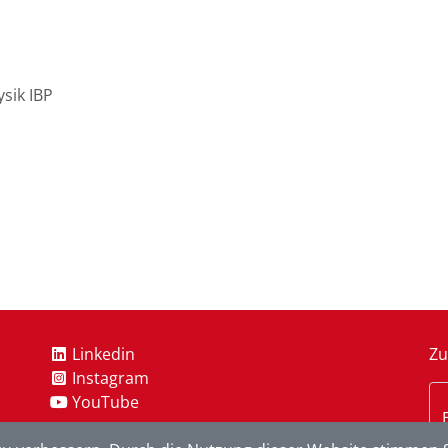
ysik IBP
Linkedin
Zu
Instagram
YouTube