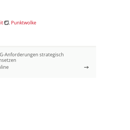
it
Punktwolke
G-Anforderungen strategisch
setzen
line