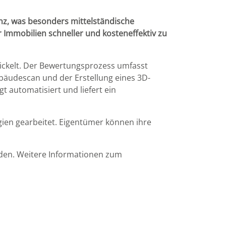
enz, was besonders mittelständische
r Immobilien schneller und kosteneffektiv zu
ickelt. Der Bewertungsprozess umfasst
bäudescan und der Erstellung eines 3D-
t automatisiert und liefert ein
gien gearbeitet. Eigentümer können ihre
eiden. Weitere Informationen zum