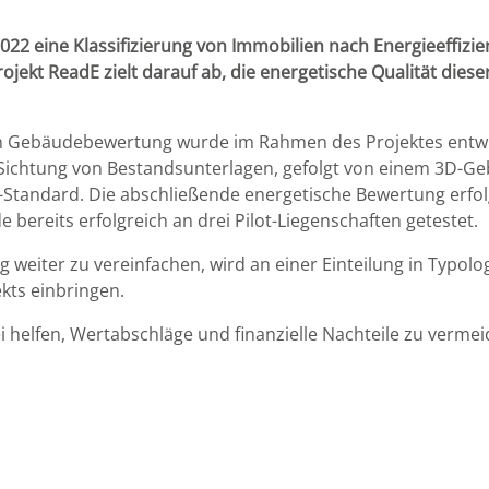
22 eine Klassifizierung von Immobilien nach Energieeffizi
jekt ReadE zielt darauf ab, die energetische Qualität diese
hen Gebäudebewertung wurde im Rahmen des Projektes entw
 Sichtung von Bestandsunterlagen, gefolgt von einem 3D-Ge
-Standard. Die abschließende energetische Bewertung erfolg
 bereits erfolgreich an drei Pilot-Liegenschaften getestet.
weiter zu vereinfachen, wird an einer Einteilung in Typolo
kts einbringen.
ei helfen, Wertabschläge und finanzielle Nachteile zu verm