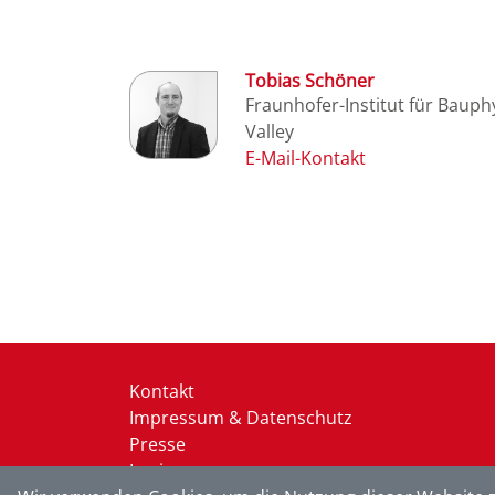
Tobias Schöner
Fraunhofer-Institut für Bauph
Valley
Kontakt
Impressum & Datenschutz
Presse
Login