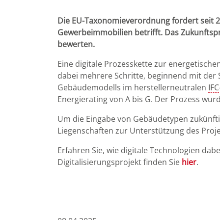
Die EU-Taxonomieverordnung fordert seit 20
Gewerbeimmobilien betrifft. Das Zukunftspro
bewerten.
Eine digitale Prozesskette zur energetisc
dabei mehrere Schritte, beginnend mit der
Gebäudemodells im herstellerneutralen
IFC
Energierating von A bis G. Der Prozess wurde
Um die Eingabe von Gebäudetypen zukünftig 
Liegenschaften zur Unterstützung des Proje
Erfahren Sie, wie digitale Technologien dab
Digitalisierungsprojekt finden Sie
hier
.