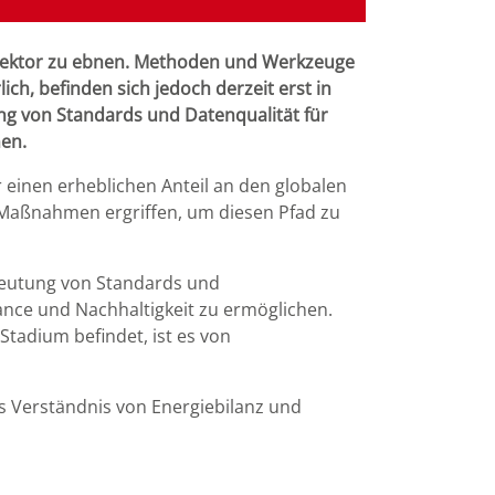
usektor zu ebnen. Methoden und Werkzeuge
h, befinden sich jedoch derzeit erst in
ung von Standards und Datenqualität für
en.
r einen erheblichen Anteil an den globalen
Maßnahmen ergriffen, um diesen Pfad zu
edeutung von Standards und
nce und Nachhaltigkeit zu ermöglichen.
tadium befindet, ist es von
es Verständnis von Energiebilanz und