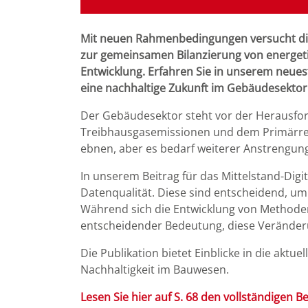
Mit neuen Rahmenbedingungen versucht die
zur gemeinsamen Bilanzierung von energetis
Entwicklung. Erfahren Sie in unserem neues
eine nachhaltige Zukunft im Gebäudesektor
Der Gebäudesektor steht vor der Herausforde
Treibhausgasemissionen und dem Primärre
ebnen, aber es bedarf weiterer Anstrengung
In unserem Beitrag für das Mittelstand-Dig
Datenqualität. Diese sind entscheidend, u
Während sich die Entwicklung von Methoden
entscheidender Bedeutung, diese Veränder
Die Publikation bietet Einblicke in die ak
Nachhaltigkeit im Bauwesen.
Lesen Sie hier auf S. 68 den vollständigen Be