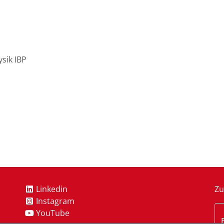
ysik IBP
Linkedin
Zu
Instagram
YouTube