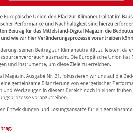
 Europäische Union den Pfad zur Klimaneutralität im Ba
cher Performance und Nachhaltigkeit sind hierzu erforderlic
ten Beitrag für das Mittelstand-Digital Magazin die Bedeut
 und wie wir hier Veränderungsprozesse vorantreiben könn
rung, seinen Beitrag zur Klimaneutralität zu leisten, da e
ssourcenverbrauch ausmacht. Die Europäische Union hat 
en und Instrumente, um diese Ziele zu erreichen.
ital Magazin, Ausgabe Nr. 21, fokussieren wir uns auf die B
m eine gemeinsame Bilanzierung von energetischer Performa
 und Werkzeugen in diesem Bereich noch in einem frühen S
ungsprozesse voranzutreiben.
tuellen Entwicklungen und Lösungsansätze für ein gemeinsam
itrag
.