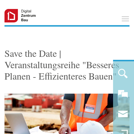
T
Save the Date |
Veranstaltungsreihe "Besseres
Planen - Effizienteres Bauen"