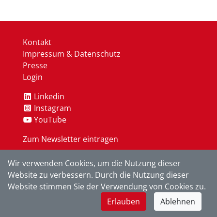
Kontakt
Impressum & Datenschutz
Presse
Login
Linkedin
Instagram
YouTube
Zum Newsletter eintragen
Wir verwenden Cookies, um die Nutzung dieser
OK
Website zu verbessern. Durch die Nutzung dieser
Website stimmen Sie der Verwendung von Cookies zu.
Erlauben
Ablehnen