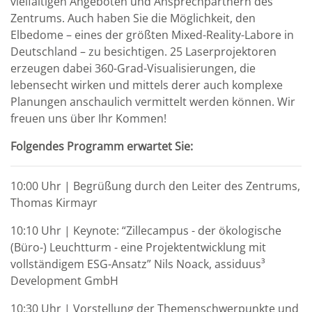
vielfältigen Angeboten und Ansprechpartnern des
Zentrums. Auch haben Sie die Möglichkeit, den
Elbedome – eines der größten Mixed-Reality-Labore in
Deutschland – zu besichtigen. 25 Laserprojektoren
erzeugen dabei 360-Grad-Visualisierungen, die
lebensecht wirken und mittels derer auch komplexe
Planungen anschaulich vermittelt werden können. Wir
freuen uns über Ihr Kommen!
Folgendes Programm erwartet Sie:
10:00 Uhr | Begrüßung durch den Leiter des Zentrums,
Thomas Kirmayr
10:10 Uhr | Keynote: “Zillecampus - der ökologische
(Büro-) Leuchtturm - eine Projektentwicklung mit
vollständigem ESG-Ansatz” Nils Noack, assiduus³
Development GmbH
10:30 Uhr | Vorstellung der Themenschwerpunkte und