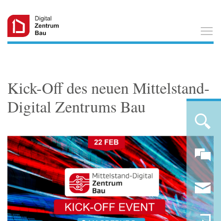
T
Kick-Off des neuen Mittelstand-
Digital Zentrums Bau