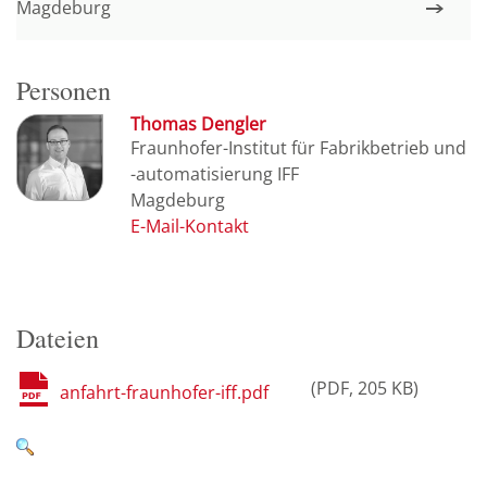
Magdeburg
Personen
Thomas Dengler
Fraunhofer-Institut für Fabrikbetrieb und
-automatisierung IFF
Magdeburg
Dateien
PDF
205 KB
anfahrt-fraunhofer-iff.pdf