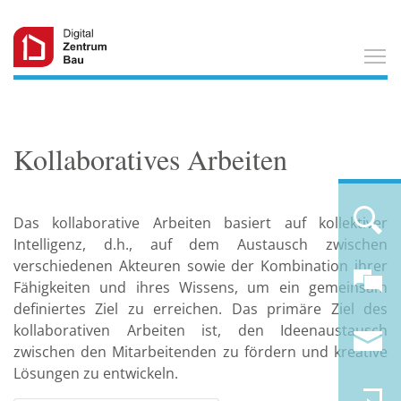
T
Kollaboratives Arbeiten
Das kollaborative Arbeiten basiert auf kollektiver
Intelligenz, d.h., auf dem Austausch zwischen
verschiedenen Akteuren sowie der Kombination ihrer
Fähigkeiten und ihres Wissens, um ein gemeinsam
definiertes Ziel zu erreichen. Das primäre Ziel des
kollaborativen Arbeiten ist, den Ideenaustausch
zwischen den Mitarbeitenden zu fördern und kreative
Lösungen zu entwickeln.