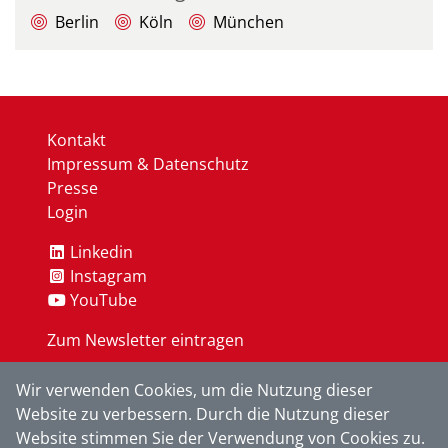
Berlin
Köln
München
Kontakt
Impressum & Datenschutz
Presse
Login
Linkedin
Instagram
YouTube
Zum Newsletter eintragen
Wir verwenden Cookies, um die Nutzung dieser
OK
Website zu verbessern. Durch die Nutzung dieser
Website stimmen Sie der Verwendung von Cookies zu.