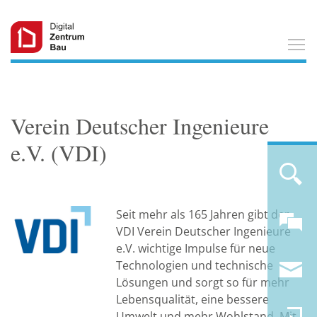
T
Verein Deutscher Ingenieure
e.V. (VDI)
Seit mehr als 165 Jahren gibt der
VDI Verein Deutscher Ingenieure
e.V. wichtige Impulse für neue
Technologien und technische
Lösungen und sorgt so für mehr
Lebensqualität, eine bessere
Umwelt und mehr Wohlstand. Mit