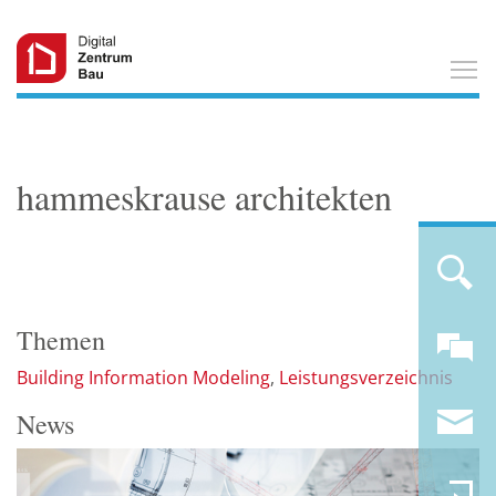
T
hammeskrause architekten
Themen
Building Information Modeling
Leistungsverzeichnis
News