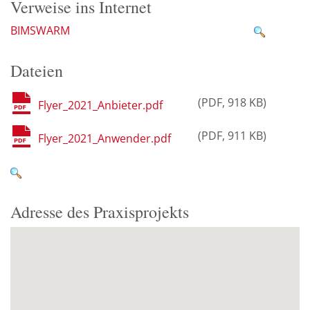
Verweise ins Internet
BIMSWARM
Dateien
PDF
918 KB
Flyer_2021_Anbieter.pdf
PDF
911 KB
Flyer_2021_Anwender.pdf
Adresse des Praxisprojekts