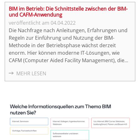
BIM im Betrieb: Die Schnittstelle zwischen der BIM-
und CAFM-Anwendung
04.04.2022
Die Nachfrage nach Anleitungen, Erfahrungen und
Regeln zur Einführung und Nutzung der BIM-
Methode in der Betriebsphase wächst derzeit
enorm. Hier können moderne IT-Lösungen, wie
CAFM (Computer Aided Facility Management), die
notwendige technologische und methodische
MEHR LESEN
Unterstützung leisten.