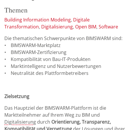
Themen
Building Information Modeling
Digitale
Transformation
Digitalisierung
Open BIM
Software
Die thematischen Schwerpunkte von BIMSWARM sind:
• BIMSWARM-Marktplatz
• BIMSWARM-Zertifizierung
• Kompatibilität von Bau-IT-Produkten
• Marktintelligenz und Nutzerbewertungen
• Neutralität des Plattformbetreibers
Zielsetzung
Das Hauptziel der BIMSWARM-Plattform ist die
Marktteilnehmer auf Ihrem Weg zu BIM und
Digitalisierung
durch
Orientierung, Transparenz,
Kompatibilität und Vernetzung
der Lösungen und ihrer