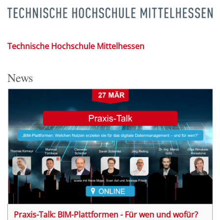
Technische Hochschule Mittelhessen
News
Praxis-Talk: BIM-Plattformen - Für wen und wofür?