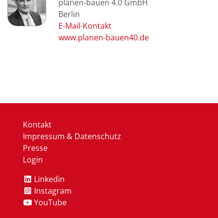
planen-bauen 4.0 GmbH
Berlin
www.planen-bauen40.de
Kontakt
Impressum & Datenschutz
Presse
Login
Linkedin
Instagram
YouTube