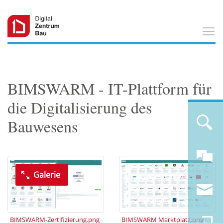
T
BIMSWARM - IT-Plattform für
die Digitalisierung des
Bauwesens
Galerie
BIMSWARM-Zertifizierung.png
BIMSWARM Marktplatz.png