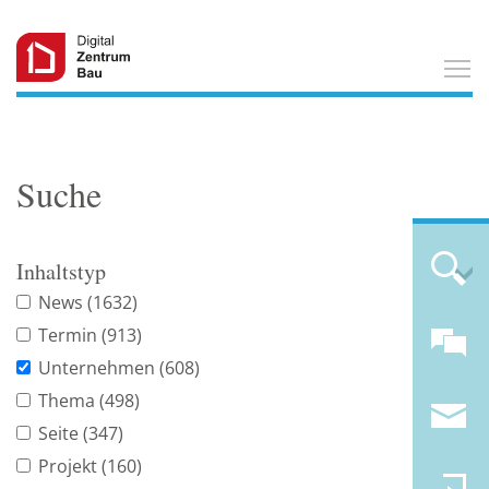
T
Suche
Inhaltstyp
News
(1632)
Termin
(913)
Unternehmen
(608)
Thema
(498)
Seite
(347)
Projekt
(160)