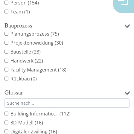
Person
(154)
Team
(1)
Bauprozess
Planungsprozess
(75)
Projektentwicklung
(30)
Baustelle
(28)
Handwerk
(22)
Facility Management
(18)
Rückbau
(0)
Glossar
Building Information Modeling
(112)
3D-Modell
(16)
Digitaler Zwilling
(16)