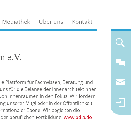
Mediathek
Über uns
Kontakt
n e.V.
lle Plattform für Fachwissen, Beratung und
 uns für die Belange der Innenarchitektinnen
 von Innenräumen in den Fokus. Wir fördern
g unserer Mitglieder in der Öffentlichkeit
ernationaler Ebene. Wir begleiten die
der beruflichen Fortbildung.
www.bdia.de