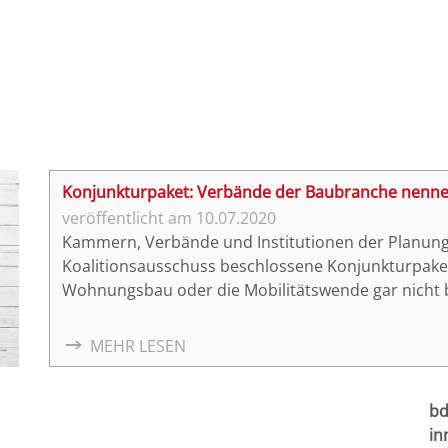
Konjunkturpaket: Verbände der Baubranche nen
10.07.2020
Kammern, Verbände und Institutionen der Planung
Koalitionsausschuss beschlossene Konjunkturpaket
Wohnungsbau oder die Mobilitätswende gar nicht be
die Umsetzung durch entsprechende Maßnahmen 
MEHR LESEN
bd
in