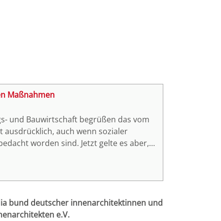
nen Maßnahmen
s- und Bauwirtschaft begrüßen das vom
 ausdrücklich, auch wenn sozialer
dacht worden sind. Jetzt gelte es aber,
anzupacken.
ia bund deutscher innenarchitektinnen und
nenarchitekten e.V.