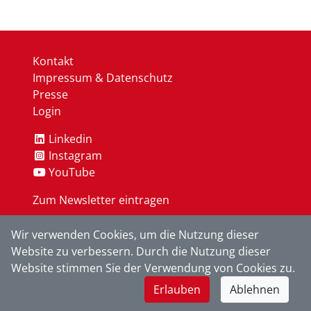
Kontakt
Impressum & Datenschutz
Presse
Login
Linkedin
Instagram
YouTube
Zum Newsletter eintragen
Wir verwenden Cookies, um die Nutzung dieser
OK
Website zu verbessern. Durch die Nutzung dieser
Website stimmen Sie der Verwendung von Cookies zu.
Erlauben
Ablehnen