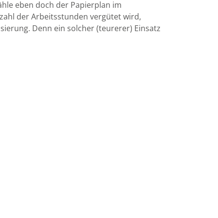
ähle eben doch der Papierplan im
ahl der Arbeitsstunden vergütet wird,
ierung. Denn ein solcher (teurerer) Einsatz