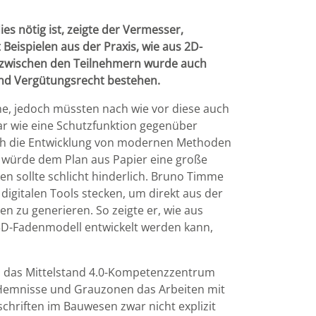
s nötig ist, zeigte der Vermesser,
eispielen aus der Praxis, wie aus 2D-
n zwischen den Teilnehmern wurde auch
 und Vergütungsrecht bestehen.
ne, jedoch müssten nach wie vor diese auch
ar wie eine Schutzfunktion gegenüber
auch die Entwicklung von modernen Methoden
würde dem Plan aus Papier eine große
n sollte schlicht hinderlich. Bruno Timme
igitalen Tools stecken, um direkt aus der
zu generieren. So zeigte er, wie aus
 3D-Fadenmodell entwickelt werden kann,
d das Mittelstand 4.0-Kompetenzzentrum
 Hemnisse und Grauzonen das Arbeiten mit
hriften im Bauwesen zwar nicht explizit