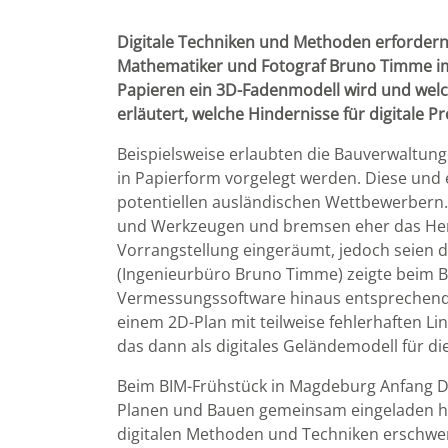
Digitale Techniken und Methoden erfordern 
Mathematiker und Fotograf Bruno Timme im 
Papieren ein 3D-Fadenmodell wird und welc
erläutert, welche Hindernisse für digitale
Beispielsweise erlaubten die Bauverwaltung
in Papierform vorgelegt werden. Diese und 
potentiellen ausländischen Wettbewerbern.
und Werkzeugen und bremsen eher das Hera
Vorrangstellung eingeräumt, jedoch seien d
(Ingenieurbüro Bruno Timme) zeigte beim BI
Vermessungssoftware hinaus entsprechende
einem 2D-Plan mit teilweise fehlerhaften L
das dann als digitales Geländemodell für d
Beim BIM-Frühstück in Magdeburg Anfang D
Planen und Bauen gemeinsam eingeladen ha
digitalen Methoden und Techniken erschwere