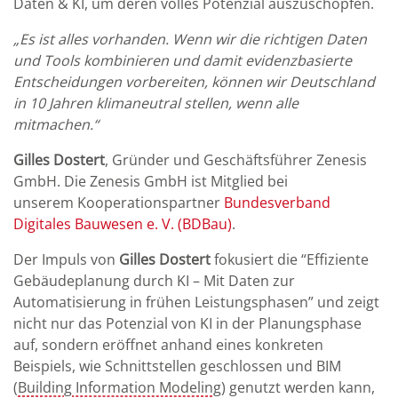
Daten & KI, um deren volles Potenzial auszuschöpfen.
„Es ist alles vorhanden. Wenn wir die richtigen Daten
und Tools kombinieren und damit evidenzbasierte
Entscheidungen vorbereiten, können wir Deutschland
in 10 Jahren klimaneutral stellen, wenn alle
mitmachen.“
Gilles Dostert
, Gründer und Geschäftsführer Zenesis
GmbH. Die Zenesis GmbH ist Mitglied bei
unserem Kooperationspartner
Bundesverband
Digitales Bauwesen e. V. (BDBau)
.
Der Impuls von
Gilles Dostert
fokusiert die “Effiziente
Gebäudeplanung durch KI – Mit Daten zur
Automatisierung in frühen Leistungsphasen” und zeigt
nicht nur das Potenzial von KI in der Planungsphase
auf, sondern eröffnet anhand eines konkreten
Beispiels, wie Schnittstellen geschlossen und BIM
(
Building Information Modeling
) genutzt werden kann,