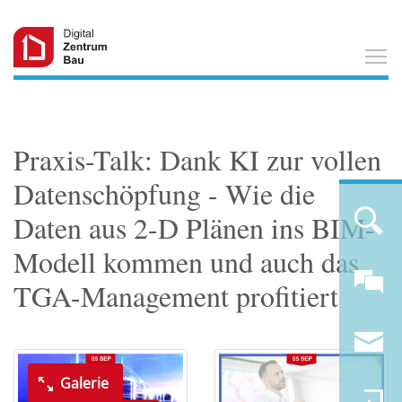
T
Praxis-Talk: Dank KI zur vollen
Datenschöpfung - Wie die
Daten aus 2-D Plänen ins BIM-
Modell kommen und auch das
TGA-Management profitiert
Galerie