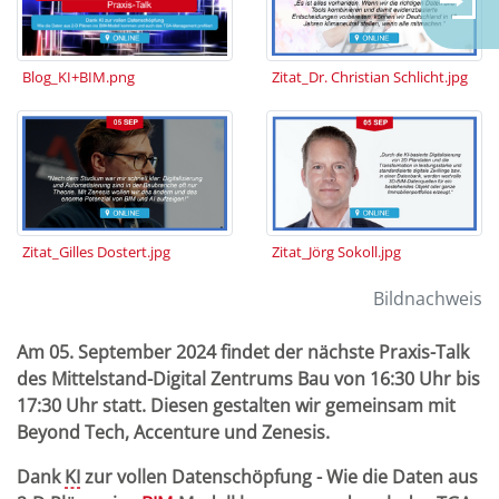
Blog_KI+BIM.png
Zitat_Dr. Christian Schlicht.jpg
Zitat_Gilles Dostert.jpg
Zitat_Jörg Sokoll.jpg
Bildnachweis
Am 05. September 2024 findet der nächste Praxis-Talk
des Mittelstand-Digital Zentrums Bau von 16:30 Uhr bis
17:30 Uhr statt. Diesen gestalten wir gemeinsam mit
Beyond Tech, Accenture und Zenesis.
Dank
KI
zur vollen Datenschöpfung - Wie die Daten aus