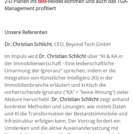
2-D Plänen ins
BIM
-Modell kommen und auch das TGA-
Management profitiert
Unsere Referenten
Dr. Christian Schlicht
, CEO, Beyond Tech GmbH
Im Impuls wird
Dr. Christian Schlicht
über “KI & KA in
der Immobilienwirtschaft - Eine leidenschaftliche
Umarmung der Ignoranz” sprechen, indem er die
Integration von Künstlicher Intelligenz (KI) in der
Immobilienbranche erläutert und kritisch die
vorherrschende Ignoranz ("KA" = "keine Ahnung") vieler
Akteure hervorhebt.
Dr. Christian Schlicht
zeigt anhand
konkreter Methoden und Lösungen, wie
mittels
Daten
und KI die Transformation der Bestandsimmobilie und
Infrastruktur erfolgen kann. Der Vortrag fordert ein
Umdenken und die aktive Auseinandersetzung mit