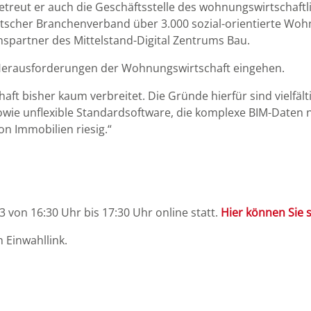
treut er auch die Geschäftsstelle des wohnungswirtschaft
eutscher Branchenverband über 3.000 sozial-orientierte W
nspartner des Mittelstand-Digital Zentrums Bau.
 Herausforderungen der
Wohnungswirtschaft eingehen.
ft bisher kaum verbreitet. Die Gründe hierfür sind vielfält
ie unflexible Standardsoftware, die komplexe BIM-Daten ni
on Immobilien riesig.“
 von 16:30 Uhr bis 17:30 Uhr online statt.
Hier können Sie 
 Einwahllink.