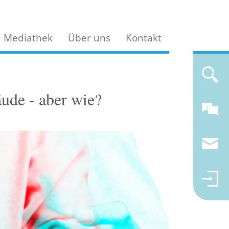
Mediathek
Über uns
Kontakt
äude - aber wie?