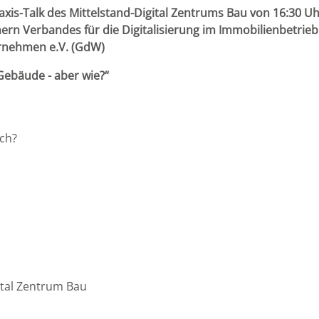
is-Talk des Mittelstand-Digital Zentrums Bau von 16:30 Uhr 
rn Verbandes für die Digitalisierung im Immobilienbetrie
rnehmen e.V. (GdW)
 Gebäude - aber wie?“
ch?
gital Zentrum Bau