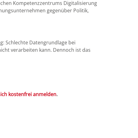
lichen Kompetenzzentrums Digitalisierung
ohnungsunternehmen gegenüber Politik,
ig: Schlechte Datengrundlage bei
cht verarbeiten kann. Dennoch ist das
sich kostenfrei anmelden
.