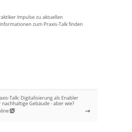
aktiker Impulse zu aktuellen
nformationen zum Praxis-Talk finden
axis-Talk: Digitalisierung als Enabler
r nachhaltige Gebäude - aber wie?
line