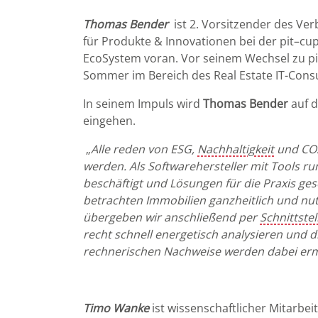
Thomas Bender
ist 2. Vorsitzender des Verb
für Produkte & Innovationen bei der pit–cup
EcoSystem voran. Vor seinem Wechsel zu p
Sommer im Bereich des Real Estate IT-Consu
In seinem Impuls wird
Thomas Bender
auf 
eingehen.
„
Alle reden von ESG,
Nachhaltigkeit
und CO2
werden. Als Softwarehersteller mit Tools 
beschäftigt und Lösungen für die Praxis g
betrachten Immobilien ganzheitlich und nu
übergeben wir anschließend per
Schnittstel
recht schnell energetisch analysieren und 
rechnerischen Nachweise werden dabei ermit
Timo Wanke
ist wissenschaftlicher Mitarb