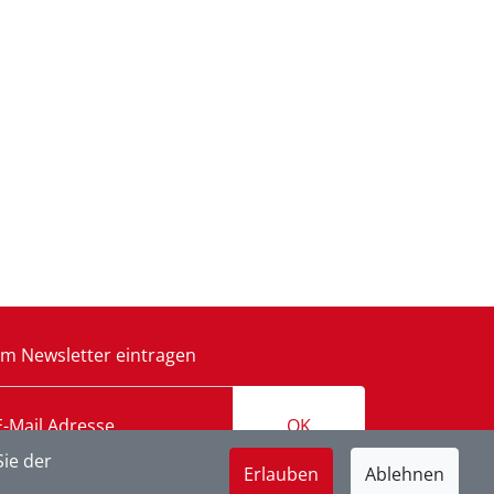
m Newsletter eintragen
OK
ie der
Erlauben
Ablehnen