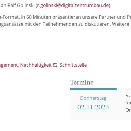
an Ralf Golinski (
r.golinski@digitalzentrumbau.de
).
ne-Format. In 60 Minuten präsentieren unsere Partner und Pr
sansätze mit den Teilnehmenden zu diskutieren. Weitere I
nagement
Nachhaltigkeit
Schnittstelle
Termine
Pr
Donnerstag
fü
02.11.
2023
On