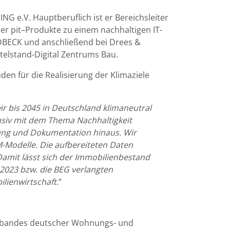
NG e.V. Hauptberuflich ist er Bereichsleiter
der pit–Produkte zu einem nachhaltigen IT-
LDBECK und anschließend bei Drees &
telstand-Digital Zentrums Bau.
 für die Realisierung der Klimaziele
r bis 2045 in Deutschland klimaneutral
nsiv mit dem Thema Nachhaltigkeit
rung und Dokumentation hinaus. Wir
-Modelle. Die aufbereiteten Daten
it lässt sich der Immobilienbestand
2023 bzw. die BEG verlangten
lienwirtschaft.
“
verbandes deutscher Wohnungs- und