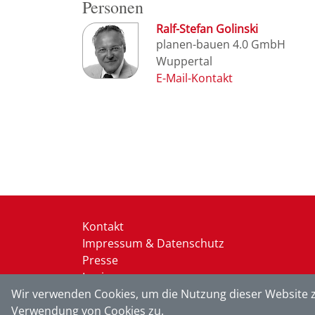
Personen
Ralf-Stefan Golinski
planen-bauen 4.0 GmbH
Wuppertal
Kontakt
Impressum & Datenschutz
Presse
Login
Wir verwenden Cookies, um die Nutzung dieser Website z
Verwendung von Cookies zu.