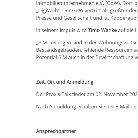
Immobilienunternehmen e.V. (GdW). Dort be
„DigiWoh“. Der GdW vertritt als größter d
Presse und Gesellschaft und ist Kooperatio
In seinem Impuls wird
Timo Wanke
auf die
„BIM-Lösungen sind in der Wohnungswirtscha
Bestandsgebäuden, fehlende Ressourcen sow
Potential BIM auch in der Bewirtschaftung v
Zeit, Ort und Anmeldung
Der Praxis-Talk findet am 02. November 2023
Nach Anmeldung erhalten Sie per E-Mail den
Ansprechpartner