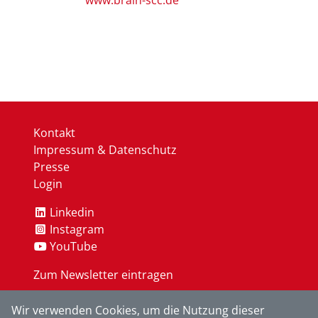
www.brain-scc.de
Kontakt
Impressum & Datenschutz
Presse
Login
Linkedin
Instagram
YouTube
Zum Newsletter eintragen
Wir verwenden Cookies, um die Nutzung dieser