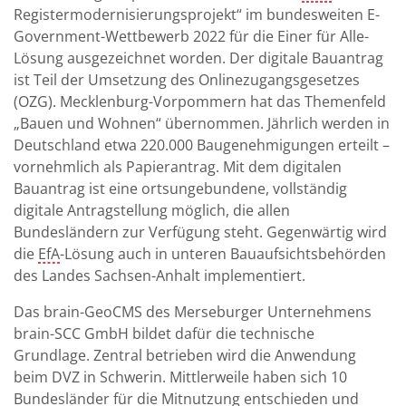
Registermodernisierungsprojekt“ im bundesweiten E-
Government-Wettbewerb 2022 für die Einer für Alle-
Lösung ausgezeichnet worden. Der digitale Bauantrag
ist Teil der Umsetzung des Onlinezugangsgesetzes
(OZG). Mecklenburg-Vorpommern hat das Themenfeld
„Bauen und Wohnen“ übernommen. Jährlich werden in
Deutschland etwa 220.000 Baugenehmigungen erteilt –
vornehmlich als Papierantrag. Mit dem digitalen
Bauantrag ist eine ortsungebundene, vollständig
digitale Antragstellung möglich, die allen
Bundesländern zur Verfügung steht. Gegenwärtig wird
die
EfA
-Lösung auch in unteren Bauaufsichtsbehörden
des Landes Sachsen-Anhalt implementiert.
Das brain-GeoCMS des Merseburger Unternehmens
brain-SCC GmbH bildet dafür die technische
Grundlage. Zentral betrieben wird die Anwendung
beim DVZ in Schwerin. Mittlerweile haben sich 10
Bundesländer für die Mitnutzung entschieden und