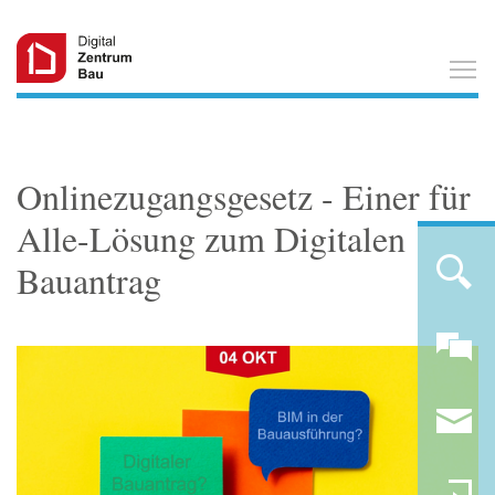
T
Onlinezugangsgesetz - Einer für
Alle-Lösung zum Digitalen
Bauantrag