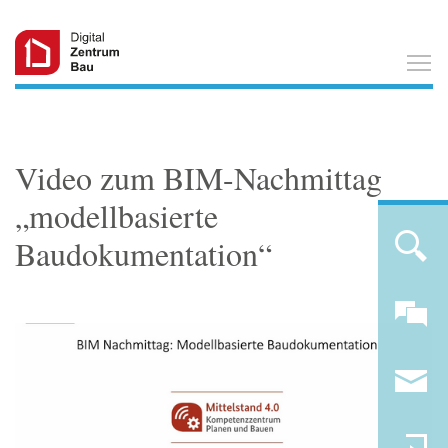
T
Video zum BIM-Nachmittag
„modellbasierte
Baudokumentation“