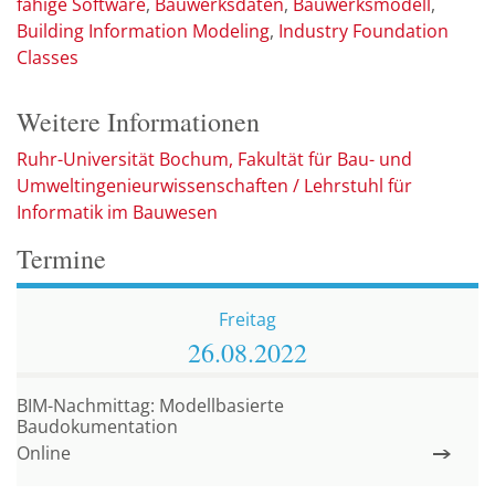
fähige Software
Bauwerksdaten
Bauwerksmodell
Building Information Modeling
Industry Foundation
Classes
Weitere Informationen
Ruhr-Universität Bochum, Fakultät für Bau- und
Umweltingenieurwissenschaften / Lehrstuhl für
Informatik im Bauwesen
Termine
Freitag
26.08.
2022
BIM-Nachmittag: Modellbasierte
Baudokumentation
Online